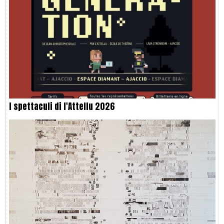
I spettaculi di l'Attellu 2026