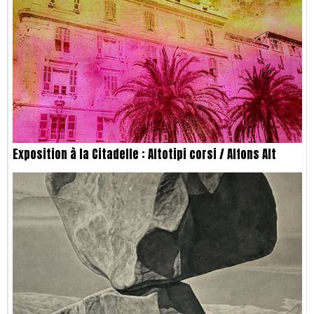
Exposition à la Citadelle : Altotipi corsi / Alfons Alt