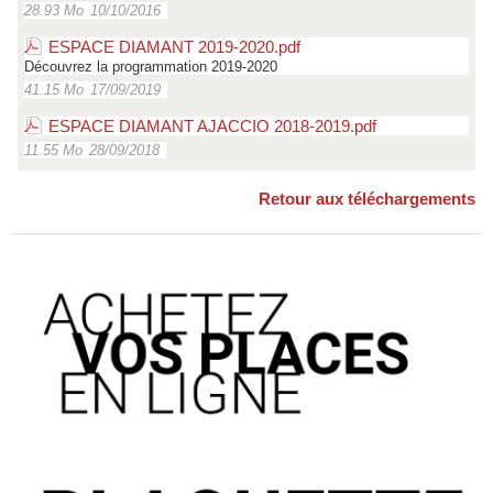
28.93 Mo
10/10/2016
ESPACE DIAMANT 2019-2020.pdf
Découvrez la programmation 2019-2020
41.15 Mo
17/09/2019
ESPACE DIAMANT AJACCIO 2018-2019.pdf
11.55 Mo
28/09/2018
Retour aux téléchargements