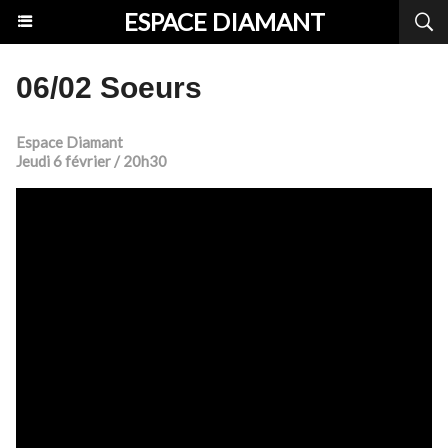
ESPACE DIAMANT
06/02 Soeurs
Espace Diamant
Jeudi 6 février / 20h30