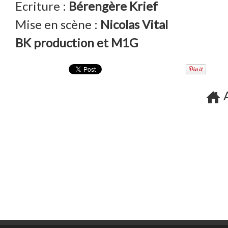
Ecriture :
Bérengère Krief
Mise en scène :
Nicolas Vital
BK production et M1G
A