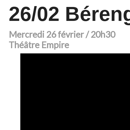
26/02 Béreng
Mercredi 26 février / 20h30
Théâtre Empire