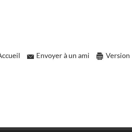
ccueil
Envoyer à un ami
Version