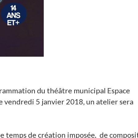
ogrammation du théâtre municipal Espace
e vendredi 5 janvier 2018,
un atelier sera
a de temps de création imposée, de composi