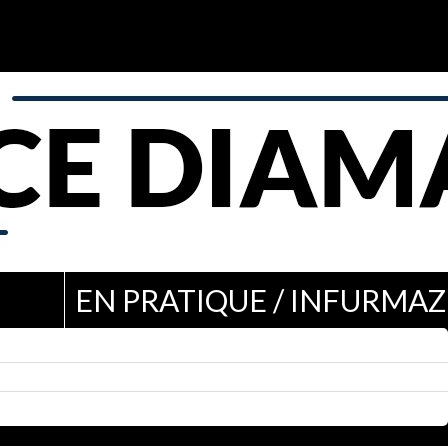
EN PRATIQUE / INFURMAZ