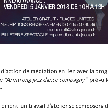
e d'action de médiation en lien avec la pr
le
"Armtrong jazz dance compagny"
prévu l
e.
uffement, un travail d’atelier se composer