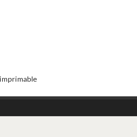
 imprimable