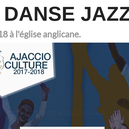
 DANSE JAZ
8 à l'église anglicane.