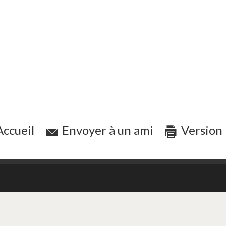
ccueil
Envoyer à un ami
Version