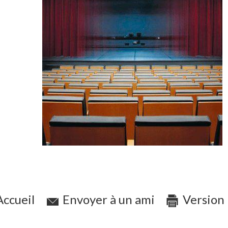
ccueil
Envoyer à un ami
Version