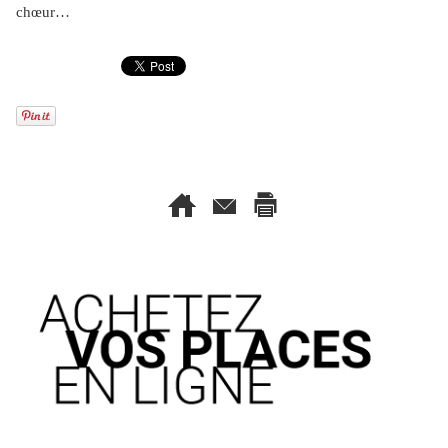
chœur
…