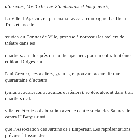
d
’
oiseaux, Mix
’
CiTé, Les Z
’
ambulants et Imaginé(e)s,
La Ville d
’
Ajaccio, en partenariat avec la compagnie Le Thé à
Trois et avec le
soutien du Contrat de Ville, propose à nouveau les ateliers de
théâtre dans les
quartiers, au plus près du public ajaccien, pour une dix-huitième
édition. Dirigés par
Paul Grenier, ces ateliers, gratuits, et pouvant accueillir une
quarantaine d
’
acteurs
(enfants, adolescents, adultes et séniors), se dérouleront dans trois
quartiers de la
ville, en étroite collaboration avec le centre social des Salines, le
centre U Borgu ainsi
que l
’
Association des Jardins de l
’
Empereur. Les représentations
prévues à l
’
issue des