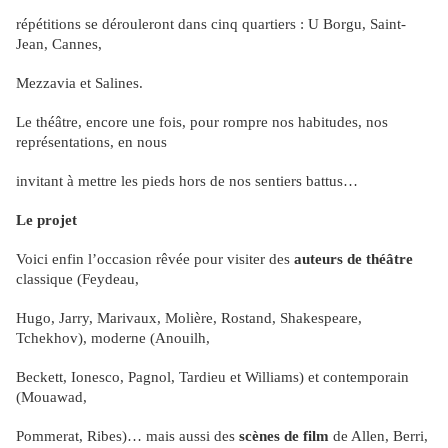
répétitions se dérouleront dans cinq quartiers : U Borgu, Saint-
Jean, Cannes,
Mezzavia et Salines.
Le théâtre, encore une fois, pour rompre nos habitudes, nos
représentations, en nous
invitant à mettre les pieds hors de nos sentiers battus
…
Le projet
Voici enfin l
’
occasion rêvée pour visiter des
auteurs de théâtre
classique (Feydeau,
Hugo, Jarry, Marivaux, Molière, Rostand, Shakespeare,
Tchekhov), moderne (Anouilh,
Beckett, Ionesco, Pagnol, Tardieu et Williams) et contemporain
(Mouawad,
Pommerat, Ribes)
…
mais aussi des
scènes de film
de Allen, Berri,