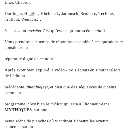
Blier, Chabrol,
Durringer, Higgins, Hitchcock, Jarmusch, Scorsese, Téchiné,
Truffaut, Wenders
…
Visiter
…
ou
revisiter
? Et qu
’
est-ce qu
’
une scène
culte
?
Nous prendrons le temps de répondre ensemble à ces questions et
constituer un
répertoire digne de ce nom !
Après avoir bien exploré la vidéo - trois écrans en simultané lors
de l
’
édition
précédente,
Imaginé(e)s
, et bien que des séquences de cinéma
seront au
programme, c
’
est bien le
théâtre
qui sera à l
’
honneur dans
MYTHIQUES
, sur une
petite scène de planches où viendront s
’
ébattre les acteurs,
soutenus par un