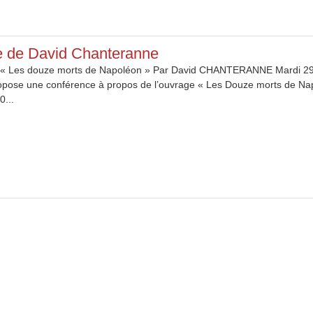
e de David Chanteranne
« Les douze morts de Napoléon » Par David CHANTERANNE Mardi 29 jui
propose une conférence à propos de l’ouvrage « Les Douze morts de N
0...