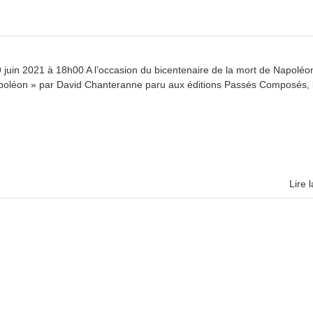
n 2021 à 18h00 A l’occasion du bicentenaire de la mort de Napoléon
apoléon » par David Chanteranne paru aux éditions Passés Composés, 
Lire l