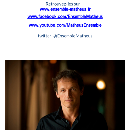
Retrouvez-les sur
www.ensemble-matheus.fr
www.facebook.com/EnsembleMatheus
www.youtube.com/MatheusEnsemble
twitter: @EnsembleMatheus