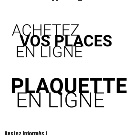
Restez informés !