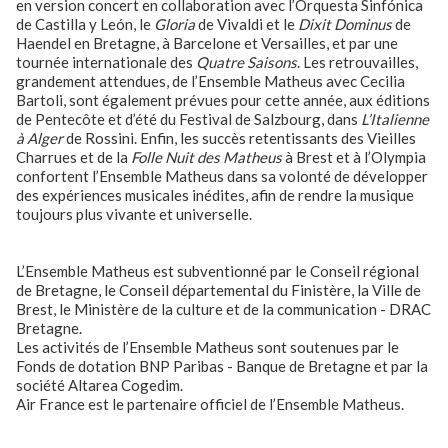
en version concert en collaboration avec l’Orquesta Sinfónica
de Castilla y León, le
Gloria
de Vivaldi et le
Dixit Dominus
de
Haendel en Bretagne, à Barcelone et Versailles, et par une
tournée internationale des
Quatre Saisons
. Les retrouvailles,
grandement attendues, de l’Ensemble Matheus avec Cecilia
Bartoli, sont également prévues pour cette année, aux éditions
de Pentecôte et d’été du Festival de Salzbourg, dans
L’Italienne
à Alger
de Rossini. Enfin, les succès retentissants des Vieilles
Charrues et de la
Folle Nuit des Matheus
à Brest et à l’Olympia
confortent l’Ensemble Matheus dans sa volonté de développer
des expériences musicales inédites, afin de rendre la musique
toujours plus vivante et universelle.
L’Ensemble Matheus est subventionné par le Conseil régional
de Bretagne, le Conseil départemental du Finistère, la Ville de
Brest, le Ministère de la culture
et de la communication - DRAC
Bretagne.
Les activités de l’Ensemble Matheus sont soutenues par le
Fonds de dotation BNP Paribas - Banque de Bretagne et par la
société Altarea Cogedim.
Air France est le partenaire officiel de l’Ensemble Matheus.