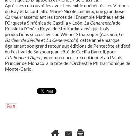
Après ses retrouvailles avec l’ensemble québécois Les Violons
du Roy et la contralto Marie-Nicole Lemieux, une grandiose
Carmen
rassemblant les forces de l’Ensemble Matheus et de
l’Orquesta Sinfónica de Castilla y León,
La Cenerentola
de
Rossini à l’Opéra Royal de Stockholm, ainsi que trois
productions successives au Wiener Staatsoper (
Carmen
,
Le
Barbier de Séville
et
La Cenerentola
), cette année marque
également son grand retour aux éditions de Pentecôte et d’été
du Festival de Salzbourg au côté de Cecilia Bartoli, pour
L’Italienne à Alger
, avant un concert exceptionnel au Palais
Princier de Monaco, à la tête de l’Orchestre Philharmonique de
Monte-Carlo.