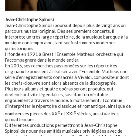
Jean-Christophe Spinosi
Jean-Christophe Spinosi poursuit depuis plus de vingt ans un
parcours musical original. Dès ses premiers concerts, il
interprète un très large répertoire, de la musique baroque à la
musique contemporaine, tant sur instruments modernes
qu’historiques.
Il fonde en 1991 à Brest l’Ensemble Matheus, orchestre qui
l’accompagnera dans le monde entier.
En 2005, ses recherches passionnées sur les répertoires
originaux le poussent à réaliser avec l’Ensemble Matheus une
série d’enregistrements consacrés à Vivaldi, compositeur dont
les chefs-d’œuvre sont alors absents de la discographie.
Plusieurs albums et quatre opéras seront produits, qui
deviendront vite légendaires, suscitant un véritable
engouement à travers le monde. Simultanément, il continue
d’interpréter le répertoire classique et romantique, ainsi que de
e
e
nombreuses pièces des XX
et XXI
siècles, aussi variées
qu’inattendues.
Différentes productions permettront à Jean-Christophe
Spinosi de nouer des amitiés musicales privilégiées avec de