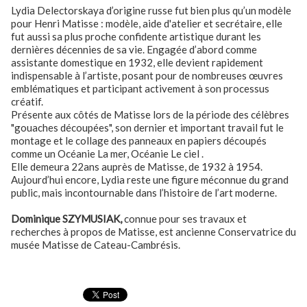
Lydia Delectorskaya d’origine russe fut bien plus qu’un modèle
pour Henri Matisse : modèle, aide d'atelier et secrétaire, elle
fut aussi sa plus proche confidente artistique durant les
dernières décennies de sa vie. Engagée d’abord comme
assistante domestique en 1932, elle devient rapidement
indispensable à l’artiste, posant pour de nombreuses œuvres
emblématiques et participant activement à son processus
créatif.
Présente aux côtés de Matisse lors de la période des célèbres
"gouaches découpées", son dernier et important travail fut le
montage et le collage des panneaux en papiers découpés
comme un Océanie La mer, Océanie Le ciel .
Elle demeura 22ans auprès de Matisse, de 1932 à 1954.
Aujourd’hui encore, Lydia reste une figure méconnue du grand
public, mais incontournable dans l’histoire de l’art moderne.
Dominique SZYMUSIAK,
connue pour ses travaux et
recherches à propos de Matisse, est ancienne Conservatrice du
musée Matisse de Cateau-Cambrésis.