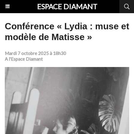
ESPACE DIAMANT
Conférence « Lydia : muse et
modèle de Matisse »
Mardi 7 octobre 2025 à 18h30
A l'Espace Diamant