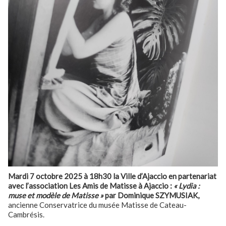
Mardi 7 octobre 2025 à 18h30 la Ville d’Ajaccio en partenariat
avec l’association Les Amis de Matisse à Ajaccio :
« Lydia :
muse et modèle de Matisse »
par Dominique SZYMUSIAK,
ancienne Conservatrice du musée Matisse de Cateau-
Cambrésis.