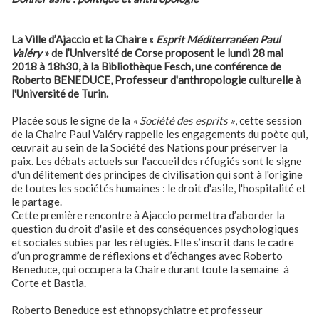
La Ville d’Ajaccio et la Chaire «
Esprit Méditerranéen Paul
Valéry
» de l’Université de Corse proposent le lundi 28 mai
2018 à 18h30, à la Bibliothèque Fesch, une conférence de
Roberto BENEDUCE,
Professeur d'anthropologie culturelle à
l'Université de Turin.
Placée sous le signe de la
« Société des esprits »
, cette session
de la Chaire Paul Valéry rappelle les engagements du poète qui,
œuvrait au sein de la Société des Nations pour préserver la
paix. Les débats actuels sur l'accueil des réfugiés sont le signe
d'un délitement des principes de civilisation qui sont à l'origine
de toutes les sociétés humaines : le droit d'asile, l'hospitalité et
le partage.
Cette première rencontre à Ajaccio permettra d’aborder la
question du droit d'asile et des conséquences psychologiques
et sociales subies par les réfugiés. Elle s’inscrit dans le cadre
d’un programme de réflexions et d’échanges avec Roberto
Beneduce, qui occupera la Chaire durant toute la semaine à
Corte et Bastia.
Roberto Beneduce est ethnopsychiatre et professeur