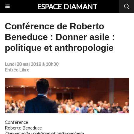
ESPACE DIAMANT
Conférence de Roberto
Beneduce : Donner asile :
politique et anthropologie
Lundi 28 mai 2018 à 18h30
Entrée Libre
Conférence
Roberto Beneduce
Donner asile : politique et anthropologie