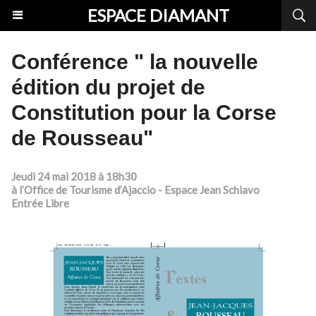
ESPACE DIAMANT
Conférence " la nouvelle
édition du projet de
Constitution pour la Corse
de Rousseau"
Jeudi 24 mai 2018 à 18h30
à l’Office de Tourisme d’Ajaccio - Espace Jean Schiavo
Entrée Libre