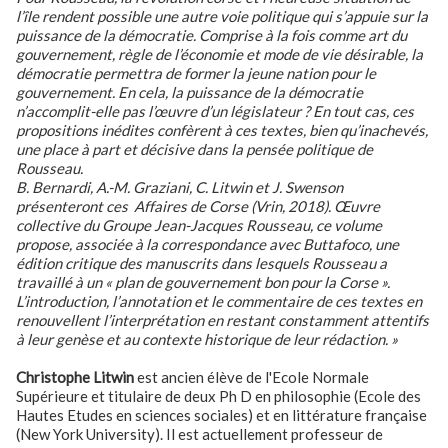
l’île rendent possible une autre voie politique qui s’appuie sur la
puissance de la démocratie. Comprise à la fois comme art du
gouvernement, règle de l’économie et mode de vie désirable, la
démocratie permettra de former la jeune nation pour le
gouvernement. En cela, la puissance de la démocratie
n’accomplit-elle pas l’œuvre d’un législateur ? En tout cas, ces
propositions inédites confèrent à ces textes, bien qu’inachevés,
une place à part et décisive dans la pensée politique de
Rousseau.
B. Bernardi, A.-M. Graziani, C. Litwin et J. Swenson
présenteront ces
Affaires de Corse
(Vrin, 2018). Œuvre
collective du
Groupe Jean-Jacques Rousseau
, ce volume
propose, associée à la correspondance avec Buttafoco, une
édition critique des manuscrits dans lesquels Rousseau a
travaillé à un « plan de gouvernement bon pour la Corse ».
L’introduction, l’annotation et le commentaire de ces textes en
renouvellent l’interprétation en restant constamment attentifs
à leur genèse et au contexte historique de leur rédaction. »
Christophe Litwin
est ancien élève de l'Ecole Normale
Supérieure et titulaire de deux Ph D en philosophie (Ecole des
Hautes Etudes en sciences sociales) et en littérature française
(New York University). Il est actuellement professeur de