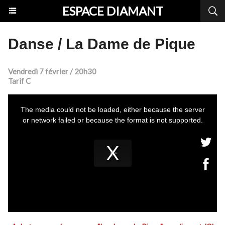
ESPACE DIAMANT
Danse / La Dame de Pique
Vendredi 7 février / 20h30
Tarif C