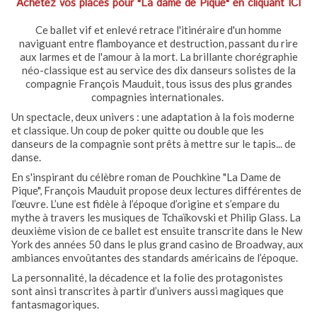
Achetez vos places pour "La dame de Pique" en cliquant ICI
Ce ballet vif et enlevé retrace l'itinéraire d'un homme
naviguant entre flamboyance et destruction, passant du rire
aux larmes et de l'amour à la mort. La brillante chorégraphie
néo-classique est au service des dix danseurs solistes de la
compagnie François Mauduit, tous issus des plus grandes
compagnies internationales.
Un spectacle, deux univers : une adaptation à la fois moderne
et classique. Un coup de poker quitte ou double que les
danseurs de la compagnie sont prêts à mettre sur le tapis... de
danse.
En s'inspirant du célèbre roman de Pouchkine "La Dame de
Pique", François Mauduit propose deux lectures différentes de
l’œuvre. L’une est fidèle à l’époque d’origine et s’empare du
mythe à travers les musiques de Tchaïkovski et Philip Glass. La
deuxième vision de ce ballet est ensuite transcrite dans le New
York des années 50 dans le plus grand casino de Broadway, aux
ambiances envoûtantes des standards américains de l’époque.
La personnalité, la décadence et la folie des protagonistes
sont ainsi transcrites à partir d’univers aussi magiques que
fantasmagoriques.