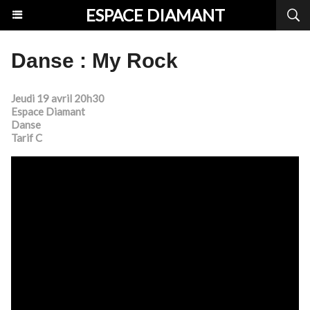
ESPACE DIAMANT
Danse : My Rock
Jeudi 19 avril 20h30
Espace Diamant
Danse
Tarif C