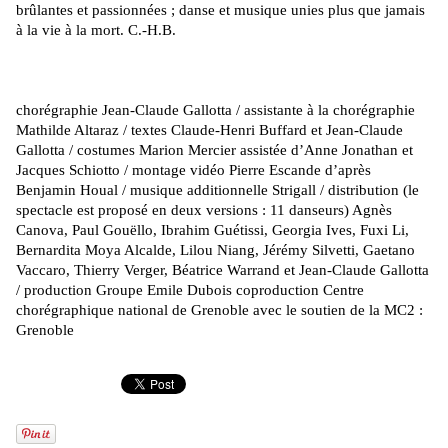
brûlantes et passionnées ; danse et musique unies plus que jamais
à la vie à
la mort. C.-H.B
.
chorégraphie Jean-Claude Gallotta / assistante à
la chorégraphie
Mathilde Altaraz
/ textes Claude-Henri Buffard et Jean-Claude
Gallotta / costumes Marion Mercier assistée d’Anne Jonathan et
Jacques Schiotto / montage vidéo Pierre Escande d’après
Benjamin Houal / musique additionnelle Strigall / distribution (le
spectacle est proposé en deux versions : 11 danseurs) Agnès
Canova, Paul Gouëllo, Ibrahim Guétissi, Georgia Ives, Fuxi Li,
Bernardita Moya Alcalde, Lilou Niang, Jérémy Silvetti, Gaetano
Vaccaro, Thierry Verger, Béatrice Warrand et Jean-Claude Gallotta
/ production Groupe Emile Dubois coproduction Centre
chorégraphique national de Grenoble avec le soutien de la MC2 :
Grenoble