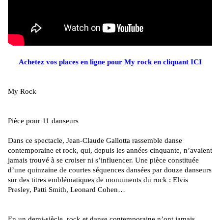
Achetez vos places en ligne pour My rock en cliquant ICI
My Rock
Pièce pour 11 danseurs
Dans ce spectacle, Jean-Claude Gallotta rassemble danse
contemporaine et rock, qui, depuis les années cinquante, n’avaient
jamais trouvé à se croiser ni s’influencer. Une pièce constituée
d’une quinzaine de courtes séquences dansées par douze danseurs
sur des titres emblématiques de monuments du rock : Elvis
Presley, Patti Smith, Leonard Cohen…
En un demi-siècle, rock et danse contemporaine n’ont jamais