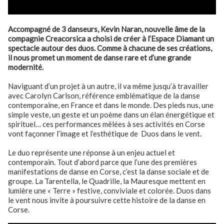
Accompagné de 3 danseurs, Kevin Naran, nouvelle âme de la
compagnie Creacorsica a choisi de créer à l’Espace Diamant un
spectacle autour des duos. Comme à chacune de ses créations,
il nous promet un moment de danse rare et d’une grande
modernité.
Naviguant d’un projet à un autre, il va même jusqu’à travailler
avec Carolyn Carlson, référence emblématique de la danse
contemporaine, en France et dans le monde. Des pieds nus, une
simple veste, un geste et un poème dans un élan énergétique et
spirituel… ces performances mêlées à ses activités en Corse
vont façonner l’image et l’esthétique de Duos dans le vent.
Le duo représente une réponse à un enjeu actuel et
contemporain. Tout d’abord parce que l’une des premières
manifestations de danse en Corse, c’est la danse sociale et de
groupe. La Tarentella, le Quadrille, la Mauresque mettent en
lumière une « Terre » festive, conviviale et colorée. Duos dans
le vent nous invite à poursuivre cette histoire de la danse en
Corse.