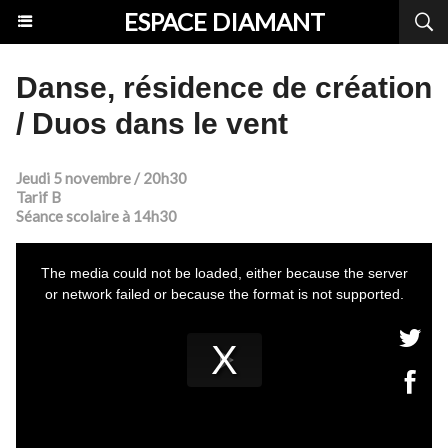
ESPACE DIAMANT
Danse, résidence de création
/ Duos dans le vent
Jeudi 5 novembre / 20h30
Tarif B
Séance scolaire à 14h30