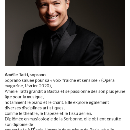
Amélie Tatti, soprano
Soprano saluée pour sa « voix fraîche et sensible » (Opéra
magazine, février 2020),
Amélie Tatti grandit à Bastia et se passionne dès son plus jeune
âge pour la musique,
notamment le piano et le chant. Elle explore également
diverses disciplines artistiques,
comme le théâtre, le trapèze et le tissu aérien.
Diplômée en musicologie de la Sorbonne, elle obtient ensuite
son diplôme de
concertiste à l’École Normale de musique de Paris, où elle