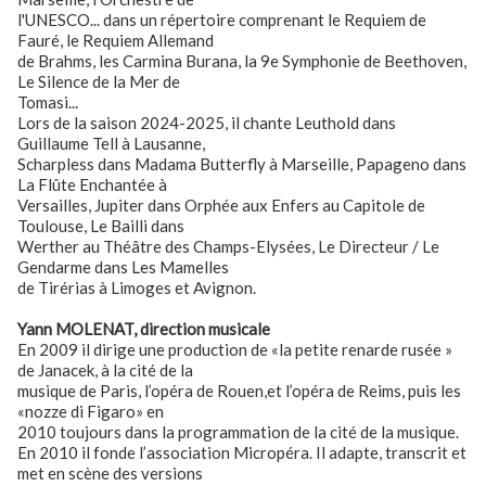
l'UNESCO... dans un répertoire comprenant le Requiem de
Fauré, le Requiem Allemand
de Brahms, les Carmina Burana, la 9e Symphonie de Beethoven,
Le Silence de la Mer de
Tomasi...
Lors de la saison 2024-2025, il chante Leuthold dans
Guillaume Tell à Lausanne,
Scharpless dans Madama Butterfly à Marseille, Papageno dans
La Flûte Enchantée à
Versailles, Jupiter dans Orphée aux Enfers au Capitole de
Toulouse, Le Bailli dans
Werther au Théâtre des Champs-Elysées, Le Directeur / Le
Gendarme dans Les Mamelles
de Tirérias à Limoges et Avignon.
Yann MOLENAT, direction musicale
En 2009 il dirige une production de «la petite renarde rusée »
de Janacek, à la cité de la
musique de Paris, l’opéra de Rouen,et l’opéra de Reims, puis les
«nozze di Figaro» en
2010 toujours dans la programmation de la cité de la musique.
En 2010 il fonde l’association Micropéra. Il adapte, transcrit et
met en scène des versions