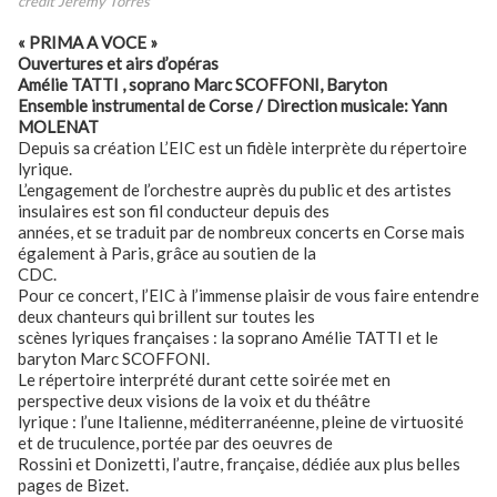
credit Jeremy Torres
« PRIMA A VOCE »
Ouvertures et airs d’opéras
Amélie TATTI , soprano Marc SCOFFONI, Baryton
Ensemble instrumental de Corse / Direction musicale: Yann
MOLENAT
Depuis sa création L’EIC est un fidèle interprète du répertoire
lyrique.
L’engagement de l’orchestre auprès du public et des artistes
insulaires est son fil conducteur depuis des
années, et se traduit par de nombreux concerts en Corse mais
également à Paris, grâce au soutien de la
CDC.
Pour ce concert, l’EIC à l’immense plaisir de vous faire entendre
deux chanteurs qui brillent sur toutes les
scènes lyriques françaises : la soprano Amélie TATTI et le
baryton Marc SCOFFONI.
Le répertoire interprété durant cette soirée met en
perspective deux visions de la voix et du théâtre
lyrique : l’une Italienne, méditerranéenne, pleine de virtuosité
et de truculence, portée par des oeuvres de
Rossini et Donizetti, l’autre, française, dédiée aux plus belles
pages de Bizet.