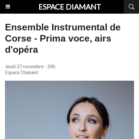
ESPACE DIAMANT
Ensemble Instrumental de
Corse - Prima voce, airs
d'opéra
Jeudi 27 novembre - 20h
Espace Diamant