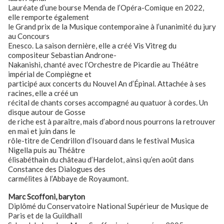
Lauréate d’une bourse Menda de l’Opéra-Comique en 2022,
elle remporte également
le Grand prix de la Musique contemporaine à l’unanimité du jury
au Concours
Enesco. La saison dernière, elle a créé Vis Vitreg du
compositeur Sebastian Androne-
Nakanishi, chanté avec l’Orchestre de Picardie au Théâtre
impérial de Compiègne et
participé aux concerts du Nouvel An d’Épinal. Attachée à ses
racines, elle a créé un
récital de chants corses accompagné au quatuor à cordes. Un
disque autour de Gosse
de riche est à paraître, mais d’abord nous pourrons la retrouver
en mai et juin dans le
rôle-titre de Cendrillon d’Isouard dans le festival Musica
Nigella puis au Théâtre
élisabéthain du château d’Hardelot, ainsi qu’en août dans
Constance des Dialogues des
carmélites à l’Abbaye de Royaumont.
Marc Scoffoni, baryton
Diplômé du Conservatoire National Supérieur de Musique de
Paris et de la Guildhall