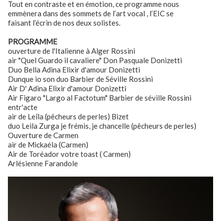
Tout en contraste et en émotion, ce programme nous
emmènera dans des sommets de l’art vocal , l’EIC se
faisant l’écrin de nos deux solistes.
PROGRAMME
ouverture de l'Italienne à Alger Rossini
air "Quel Guardo il cavaliere" Don Pasquale Donizetti
Duo Bella Adina Elixir d'amour Donizetti
Dunque io son duo Barbier de Séville Rossini
Air D' Adina Elixir d'amour Donizetti
Air Figaro "Largo al Factotum" Barbier de séville Rossini
entr'acte
air de Leîla (pêcheurs de perles) Bizet
duo Leila Zurga je frémis, je chancelle (pêcheurs de perles)
Ouverture de Carmen
air de Mickaéla (Carmen)
Air de Toréador votre toast ( Carmen)
Arlésienne Farandole