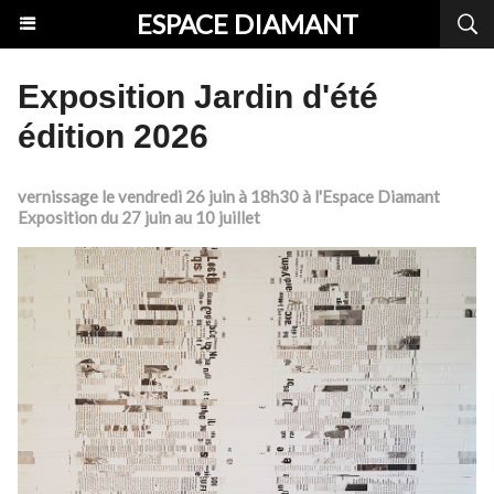
ESPACE DIAMANT
Exposition Jardin d'été
édition 2026
vernissage le vendredi 26 juin à 18h30 à l'Espace Diamant
Exposition du 27 juin au 10 juillet