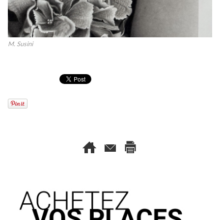
M. Susini