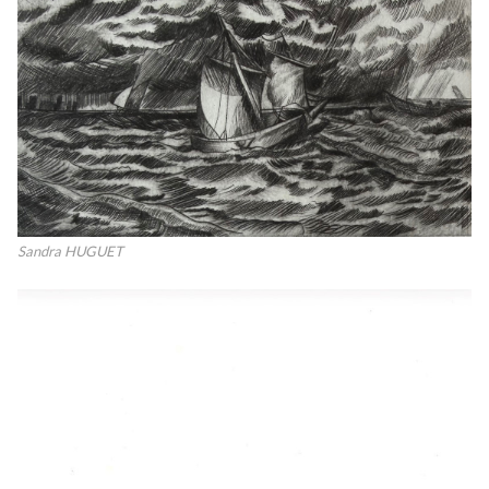
Sandra HUGUET