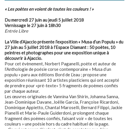
« Les poètes en voient de toutes les couleurs ! »
Du mercredi 27 juin au jeudi 5 juillet 2018
Vernissage le 27 juin à 18h30
Entrée Libre
La Ville d’Ajaccio présente l’exposition « Musa d’un Populu » du
27 juin au 5 juillet 2018 à l’Espace Diamant : 50 poètes, 10
peintres et photographes pour une exposition unique à
découvrir à Ajaccio.
Pour cet évènement, Norbert Paganelli, poète et auteur de
l’Anthologie de poésie corse contemporaine « Musa d’un
populu » paru aux éditions Bord de L’eau ; propose une
exposition réunissant 10 artistes plasticiens qui ont accepté
de prendre pour «pré-texte» 5 fragments de poèmes confiés
par chaque auteur.
Les œuvres originales de Vannina Van Shirin, Johanna Sanna,
Jean-Dominique Davane, Joëlle Garcia, Françoise Ricardoni,
Dominique Appietto, Chantal Maroselli, Bernard Filippi, Jackie
Pianelli et Marie-Paule Guiderdoni, prolongent chaque
fragment des poèmes confiés, faisant voir « de toutes les
couleurs » une poésie hors du cadre habituel de la page.