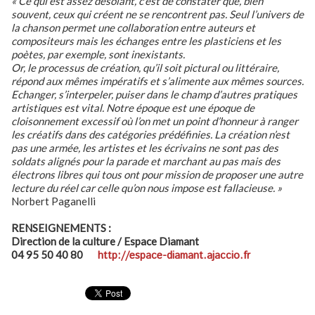
« Ce qui est assez désolant, c’est de constater que, bien
souvent, ceux qui créent ne se rencontrent pas. Seul l’univers de
la chanson permet une collaboration entre auteurs et
compositeurs mais les échanges entre les plasticiens et les
poètes, par exemple, sont inexistants.
Or, le processus de création, qu’il soit pictural ou littéraire,
répond aux mêmes impératifs et s’alimente aux mêmes sources.
Echanger, s’interpeler, puiser dans le champ d’autres pratiques
artistiques est vital. Notre époque est une époque de
cloisonnement excessif où l’on met un point d’honneur à ranger
les créatifs dans des catégories prédéfinies. La création n’est
pas une armée, les artistes et les écrivains ne sont pas des
soldats alignés pour la parade et marchant au pas mais des
électrons libres qui tous ont pour mission de proposer une autre
lecture du réel car celle qu’on nous impose est fallacieuse. »
Norbert Paganelli
RENSEIGNEMENTS :
Direction de la culture / Espace Diamant
04 95 50 40 80
http://espace-diamant.ajaccio.fr