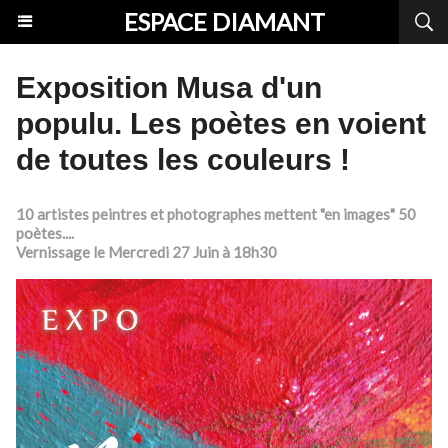
ESPACE DIAMANT
Exposition Musa d'un
populu. Les poètes en voient
de toutes les couleurs !
10 artistes peintres et photographes mettent "en images" 50
poètes....
Vernissage le Mercredi 27 Juin à 18h30