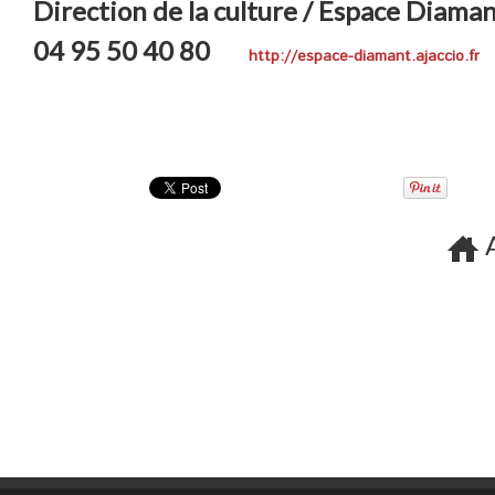
Direction de la culture / Espace Diama
04 95 50 40 80
http://espace-diamant.ajaccio.fr
A