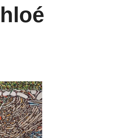
Chloé