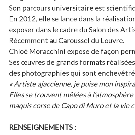
Son parcours universitaire est scientifi
En 2012, elle se lance dans la réalisatio
exposer dans le cadre du Salon des Artis
Récemment au Caroussel du Louvre.
Chloé Moracchini expose de façon perma
Ses œuvres de grands formats réalisées 
des photographies qui sont enchevêtrés
« Artiste ajaccienne, je puise mon inspira
Elles se trouvent mêlées à l’atmosphère
maquis corse de Capo di Muro et la vie ci
RENSEIGNEMENTS :