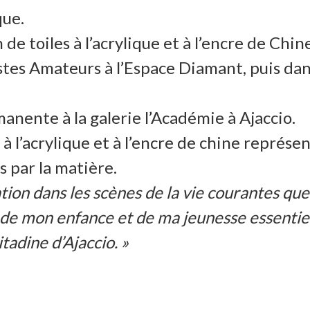
que.
n de toiles à l’acrylique et à l’encre de Ch
tes Amateurs à l’Espace Diamant, puis dans 
nente à la galerie l’Académie à Ajaccio.
à l’acrylique et à l’encre de chine représe
 par la matière.
tion dans les scènes de la vie courantes que j
 de mon enfance et de ma jeunesse essentie
tadine d’Ajaccio. »