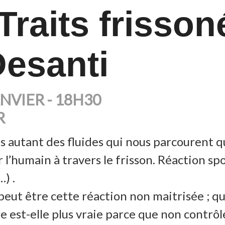
Traits frisson
Desanti
NVIER - 18H30
R
 autant des fluides qui nous parcourent qu
 l’humain à travers le frisson. Réaction sp
…) .
eut être cette réaction non maitrisée ; qui
 est-elle plus vraie parce que non contrôl