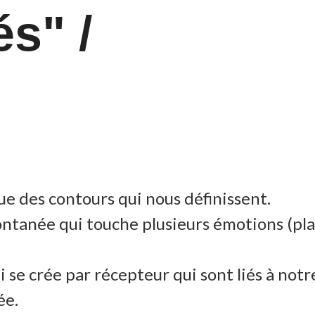
és" /
e des contours qui nous définissent.
ontanée qui touche plusieurs émotions (plai
 se crée par récepteur qui sont liés à notr
ée.