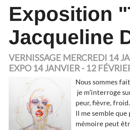
Exposition "
Jacqueline 
VERNISSAGE MERCREDI 14 JA
EXPO 14 JANVIER - 12 FÉVRIE
Nous sommes faits
je m’interroge sur
peur, fièvre, froid
Il me semble que p
mémoire peut être