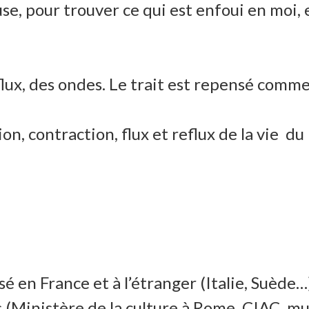
se, pour trouver ce qui est enfoui en moi, 
 flux, des ondes. Le trait est repensé comm
n, contraction, flux et reflux de la vie du
osé en France et à l’étranger (Italie, Suède…
s (Ministère de la culture à Rome, CIAC, m