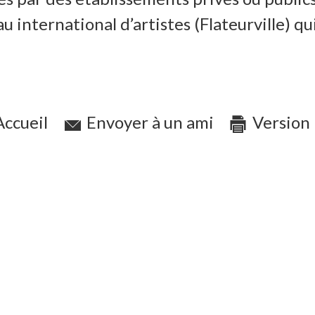
au international d’artistes (Flateurville) q
ccueil
Envoyer à un ami
Version