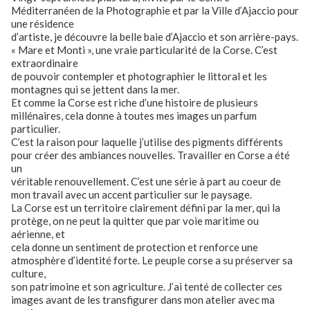
Méditerranéen de la Photographie et par la Ville d’Ajaccio pour
une résidence
d’artiste, je découvre la belle baie d’Ajaccio et son arrière-pays.
« Mare et Monti », une vraie particularité de la Corse. C’est
extraordinaire
de pouvoir contempler et photographier le littoral et les
montagnes qui se jettent dans la mer.
Et comme la Corse est riche d’une histoire de plusieurs
millénaires, cela donne à toutes mes images un parfum
particulier.
C’est la raison pour laquelle j’utilise des pigments différents
pour créer des ambiances nouvelles. Travailler en Corse a été
un
véritable renouvellement. C’est une série à part au coeur de
mon travail avec un accent particulier sur le paysage.
La Corse est un territoire clairement défini par la mer, qui la
protège, on ne peut la quitter que par voie maritime ou
aérienne, et
cela donne un sentiment de protection et renforce une
atmosphère d’identité forte. Le peuple corse a su préserver sa
culture,
son patrimoine et son agriculture. J’ai tenté de collecter ces
images avant de les transfigurer dans mon atelier avec ma