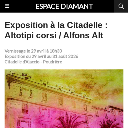
ESPACE DIAMANT
Exposition à la Citadelle :
Altotipi corsi / Alfons Alt
Vernissage le 29 avril à 18h30
Exposition du 29 avril au 31 août 2026
Citadelle d'Ajaccio - Poudrière