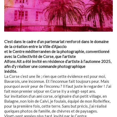
C’est dans le cadre d’un partenariat renforcé dans le domaine
de la création entre la Ville d’Ajaccio
et le Centre méditerranéen de la photographie, conventionné
avec la Collectivité de Corse, que l’artiste
Alfons Alt a été invité en résidence d’artiste à l’automne 2025,
afin d’y réaliser une commande photographique
inédite.
La Corse c’est une île ; rien que cette évidence est pour moi,
Bavarois, une inconnue. Et l’inconnue fait toujours peur. Mais
pourquoi avoir peur de l’inconnu ? Il faut juste le regarder ! J’ai
fait mon premier séjour en Corse il y a vingt-sept ans.
Sur invitation d’un ami corse, originaire d’un petit village, en
Balagne, non loin de Calvi, je foulais, équipé de mon Rolleiflex,
pour la première fois, cette terre. Sans but précis, j’ai réalisé
quelques photos de famille, de chèvres et de paysages.
Vingt-sept années plus tard, invité par le Centre