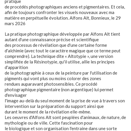
pratique
de procédés photographiques anciens et pigmentaires. Et cela,
afin de toujours confronter les visuels nouveaux avec ma
matière en perpétuelle évolution. Alfons Alt, Bonnieux, le 29
mars 2026
La pratique photographique développée par Alfons Alt tient
autant d'une connaissance précise et scientifique
des processus de révélation que d'une certaine forme
d'alchimie (avec tout le caractère magique que ce terme peut
comprendre). La technique dite « Altotypie », une version
simplifiée de la Résinotypie, qu'il utilise, allie les principes
d'apparition
de la photographie à ceux de la peinture par l'utilisation de
pigments qui vont plus ou moins colorer des zones
rendues auparavant photosensibles. Ce procédé
photographique pigmentaire (non argentique) lui permet
d'envisager
l'image au-delà du seul moment de la prise de vue à travers son
intervention sur la préparation du support ainsi que
durant le moment de la révélation elle-même.
Les oeuvres d'Alfons Alt sont peuplées d'animaux, de nature, de
mythologie ou de ville. Cette fascination pour
le biologique et son organisation l'entraine dans une sorte