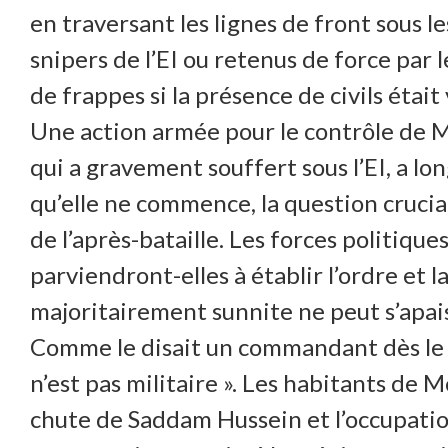
en traversant les lignes de front sous les
snipers de l’EI ou retenus de force par l
de frappes si la présence de civils étai
Une action armée pour le contrôle de Mo
qui a gravement souffert sous l’EI, a 
qu’elle ne commence, la question crucial
de l’après-bataille. Les forces politique
parviendront-elles à établir l’ordre et 
majoritairement sunnite ne peut s’apais
Comme le disait un commandant dès le dé
n’est pas militaire ». Les habitants de 
chute de Saddam Hussein et l’occupati