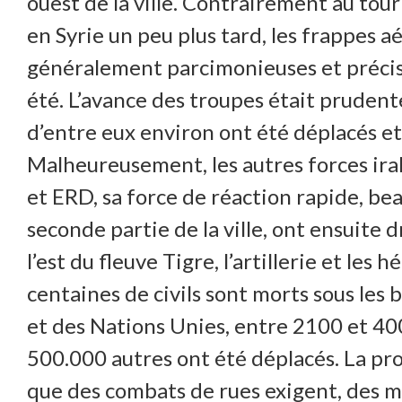
ouest de la ville. Contrairement au tou
en Syrie un peu plus tard, les frappes 
généralement parcimonieuses et précises
été. L’avance des troupes était prudente
d’entre eux environ ont été déplacés et
Malheureusement, les autres forces irak
et ERD, sa force de réaction rapide, be
seconde partie de la ville, ont ensuite
l’est du fleuve Tigre, l’artillerie et le
centaines de civils sont morts sous le
et des Nations Unies, entre 2100 et 400
500.000 autres ont été déplacés. La pro
que des combats de rues exigent, des mil