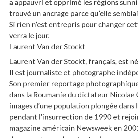
a appauvri et opprimé les régions sunni
trouvé un ancrage parce qu’elle semblai
Si rien n’est entrepris pour changer ce
verra le jour.
Laurent Van der Stockt
Laurent Van der Stockt, français, est n
Il est journaliste et photographe indé
Son premier reportage photographique 
dans la Roumanie du dictateur Nicolae C
images d’une population plongée dans la
pendant l’insurrection de 1990 et rejoi
magazine américain Newsweek en 2001 e