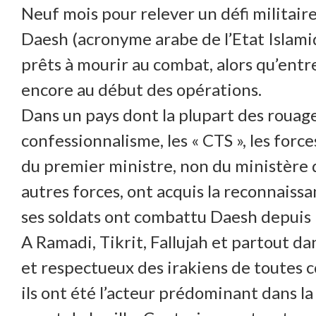
Neuf mois pour relever un défi militaire
Daesh (acronyme arabe de l’Etat Islami
prêts à mourir au combat, alors qu’entre
encore au début des opérations.
Dans un pays dont la plupart des rouages
confessionnalisme, les « CTS », les for
du premier ministre, non du ministère 
autres forces, ont acquis la reconnaissa
ses soldats ont combattu Daesh depuis l
A Ramadi, Tikrit, Fallujah et partout da
et respectueux des irakiens de toutes c
ils ont été l’acteur prédominant dans la