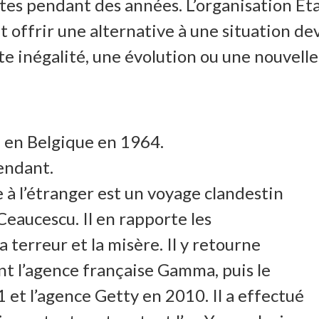
tes pendant des années. L’organisation Eta
t offrir une alternative à une situation de
tte inégalité, une évolution ou une nouvell
é en Belgique en 1964.
pendant.
à l’étranger est un voyage clandestin
eaucescu. Il en rapporte les
 terreur et la misère. Il y retourne
nt l’agence française Gamma, puis le
t l’agence Getty en 2010. Il a effectué