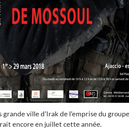
s grande ville d’Irak de l’emprise du group
it encore en juillet cette année.