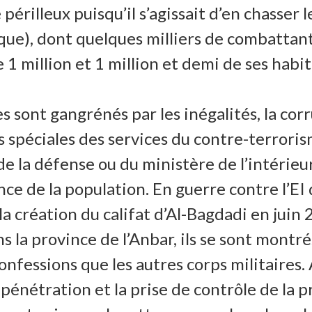
 périlleux puisqu’il s’agissait d’en chasser
que), dont quelques milliers de combattant
 1 million et 1 million et demi de ses habit
 sont gangrénés par les inégalités, la corr
ces spéciales des services du contre-terror
de la défense ou du ministère de l’intérie
nce de la population. En guerre contre l’EI 
a création du califat d’Al-Bagdadi en juin 
ns la province de l’Anbar, ils se sont montr
onfessions que les autres corps militaires.
 pénétration et la prise de contrôle de la 