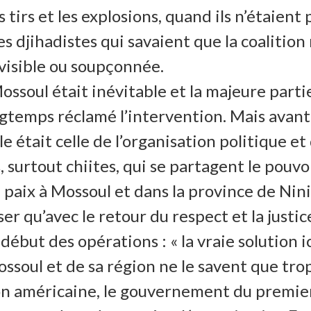
 tirs et les explosions, quand ils n’étaient 
es djihadistes qui savaient que la coalition
t visible ou soupçonnée.
ssoul était inévitable et la majeure partie
longtemps réclamé l’intervention. Mais ava
e était celle de l’organisation politique e
s, surtout chiites, qui se partagent le pouvo
la paix à Mossoul et dans la province de Nin
er qu’avec le retour du respect et la just
but des opérations : « la vraie solution i
Mossoul et de sa région ne le savent que tro
on américaine, le gouvernement du premier