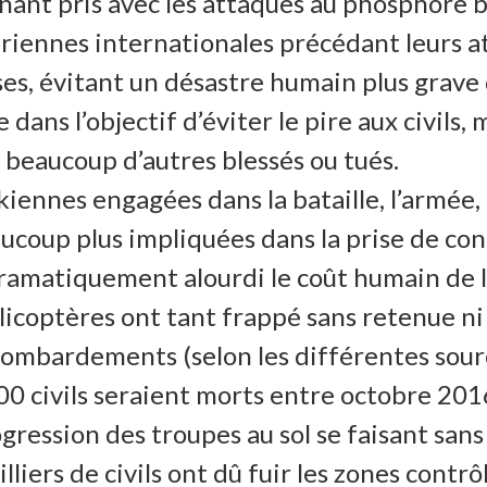
rnant pris avec les attaques au phosphore 
aériennes internationales précédant leurs 
, évitant un désastre humain plus grave q
 dans l’objectif d’éviter le pire aux civils
 beaucoup d’autres blessés ou tués.
iennes engagées dans la bataille, l’armée, 
aucoup plus impliquées dans la prise de con
 dramatiquement alourdi le coût humain de l
s hélicoptères ont tant frappé sans retenue n
s bombardements (selon les différentes sou
0 civils seraient morts entre octobre 2016
gression des troupes au sol se faisant sans
liers de civils ont dû fuir les zones contr