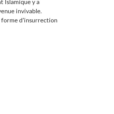
t Islamique y a
venue invivable.
e forme d’insurrection