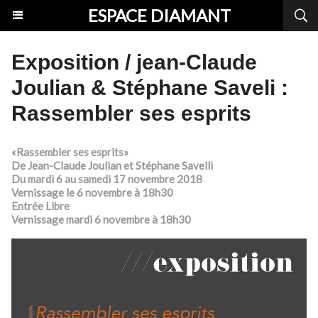
ESPACE DIAMANT
Exposition / jean-Claude
Joulian & Stéphane Saveli :
Rassembler ses esprits
«Rassembler ses esprits»
De Jean-Claude Joulian et Stéphane Savelli
Du mardi 6 au samedi 17 novembre 2018
Vernissage le 6 novembre à 18h30
Entrée Libre
Vernissage mardi 6 novembre à 18h30