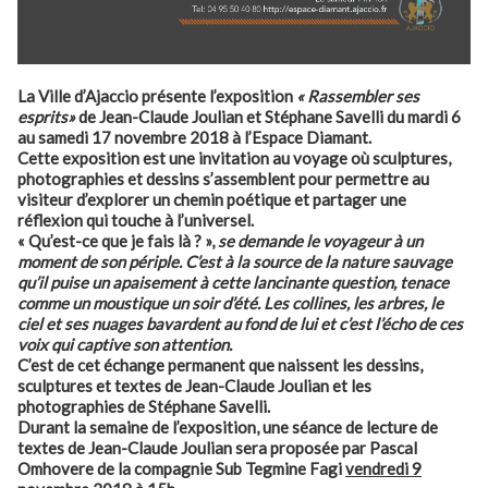
La Ville d’Ajaccio présente l’exposition
« Rassembler ses
esprits»
de Jean-Claude Joulian et Stéphane Savelli du mardi 6
au samedi 17 novembre 2018 à l’Espace Diamant.
Cette exposition est une invitation au voyage où sculptures,
photographies et dessins s’assemblent pour permettre au
visiteur d’explorer un chemin poétique et partager une
réflexion qui touche à l’universel.
« Qu’est-ce que je fais là ? »,
se demande le voyageur à un
moment de son périple. C’est à la source de la nature sauvage
qu’il puise un apaisement à cette lancinante question, tenace
comme un moustique un soir d’été. Les collines, les arbres, le
ciel et ses nuages bavardent au fond de lui et c’est l’écho de ces
voix qui captive son attention.
C’est de cet échange permanent que naissent les dessins,
sculptures et textes de Jean-Claude Joulian et les
photographies de Stéphane Savelli.
Durant la semaine de l’exposition, une séance de lecture de
textes de Jean-Claude Joulian sera proposée par Pascal
Omhovere de la compagnie Sub Tegmine Fagi
vendredi 9