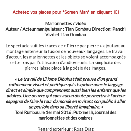
Achetez vos places pour "Screen Man" en cliquant ICI
Marionnettes / vidéo
Auteur / Acteur manipulateur : Tian Gombau Direction: Panchi
Vivó et Tian Gombau
Le spectacle suit les traces de « Pierre par pierre », ajoutant au
montage antérieur la fusion de nouveaux langages. Le travail
d’acteur, les marionnettes et les objets se voient accompagnés
cette fois par l’utilisation d’audiovisuels. La simplicité des
pierres laisse place à la poésie des images.
« Le travail de L’Home Dibuixat fait preuve d’un grand
raffinement visuel et poétique qui s’exprime avec le langage
direct et simple que comprennent aussi bien les enfants que les
adultes. Une oeuvre qui sans aucun doute permettra à l’acteur
espagnol de faire le tour du monde en invitant son public à aller
un peu loin dans sa liberté imaginaire. »
Toni Rumbau, le 1er mai 2016, Putxinel.li, Journal des
marionnettes et des ombres
Regard exterieur : Rosa Díaz