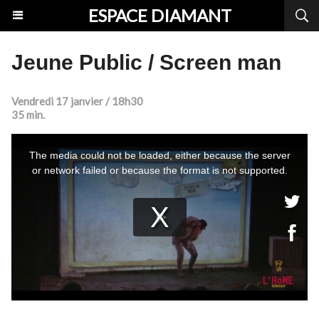
ESPACE DIAMANT
Jeune Public / Screen man
Vendredi 17 janvier / 18h30
35 min.