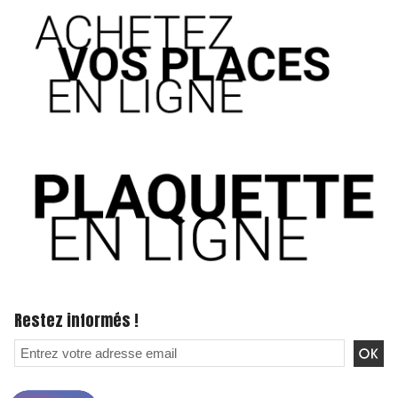
Restez informés !