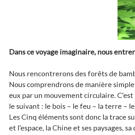
Dans ce voyage imaginaire, nous entreron
Nous rencontrerons des forêts de bambou
Nous comprendrons de manière simple et
eux par un mouvement circulaire. C’es
le suivant : le bois – le feu – la terre – l
Les Cinq éléments sont donc la trace su
et l’espace, la Chine et ses paysages, sa