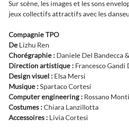
Sur scène, les images et les sons envel
jeux collectifs attractifs avec les dan
Compagnie TPO
De
Lizhu Ren
Chorégraphie :
Daniele Del Bandecca &
Direction artistique :
Francesco Gandi 
Design visuel :
Elsa Mersi
Musique :
Spartaco Cortesi
Computer engineering :
Rossano Mont
Costumes :
Chiara Lanzillotta
Accessoires :
Livia Cortesi