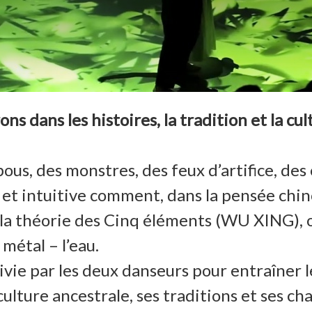
s dans les histoires, la tradition et la cul
s, des monstres, des feux d’artifice, des 
 intuitive comment, dans la pensée chinois
t la théorie des Cinq éléments (WU XING),
e métal – l’eau.
ivie par les deux danseurs pour entraîner 
 culture ancestrale, ses traditions et ses ch