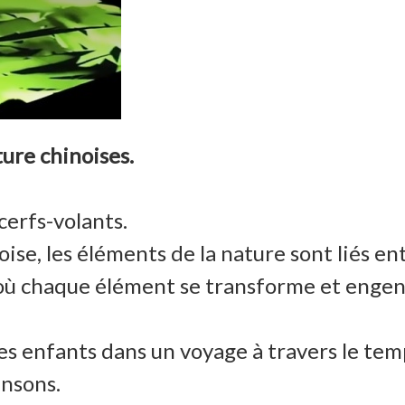
ture chinoises.
cerfs-volants.
e, les éléments de la nature sont liés en
 où chaque élément se transforme et enge
les enfants dans un voyage à travers le tem
ansons.