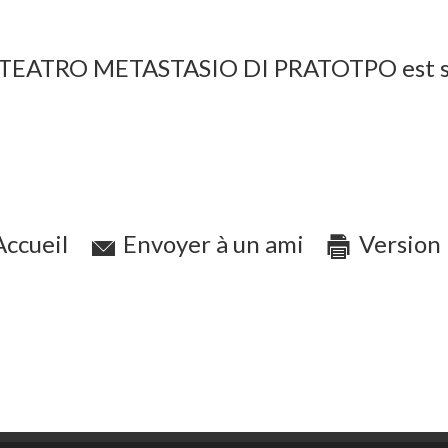
ATRO METASTASIO DI PRATOTPO est subve
ccueil
Envoyer à un ami
Version