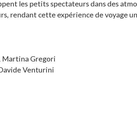
oppent les petits spectateurs dans des atmo
seurs, rendant cette expérience de voyage u
 Martina Gregori
Davide Venturini
i