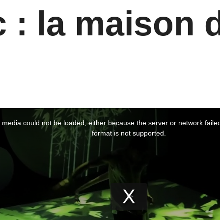
 : la maison