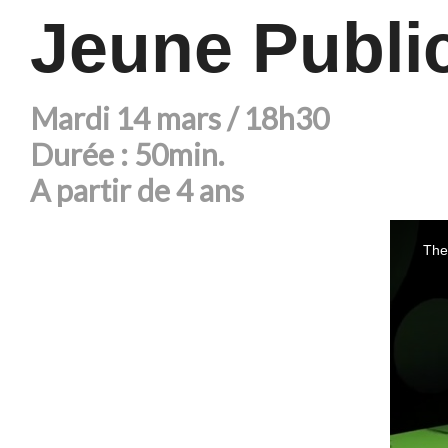
Jeune Public
Mardi 14 mars / 18h30
Durée : 50min.
A partir de 4 ans