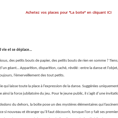
Achetez vos places pour "La boite" en cliquant ICI
nd vie et se déplace…
ssus, des petits bouts de papier, des petits bouts de rien en somme ? Tiens, u
d’un géant… Apparition, disparition, caché, révélé : entre la danse et l’objet
oujours, l’émerveillement des tout petits.
 qui laisse toute la place à l’expression de la danse. Suggérées uniquement 
i la force jubilatoire du jeu. Pour le jeune public, il s’agit d’une invitat
dedans
du dehors, la boîte pose un des mystères élémentaires qui fascinent 
pace si nouveau et étranger qu’il faut découvrir, lorsque l’on y fait ses premie