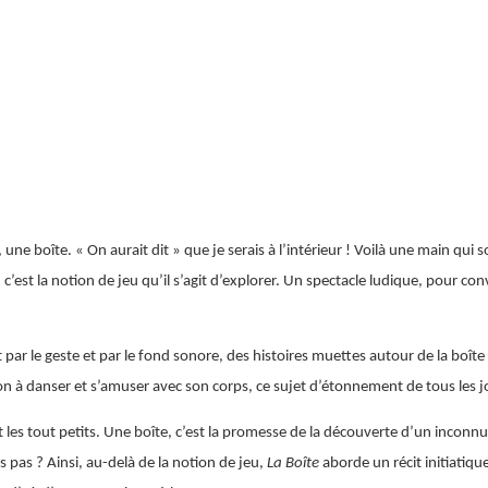
ne boîte. « On aurait dit » que je serais à l’intérieur ! Voilà une main qui s
, c’est la notion de jeu qu’il s’agit d’explorer. Un spectacle ludique, pour co
par le geste et par le fond sonore, des histoires muettes autour de la boîte
ion à danser et s’amuser avec son corps, ce sujet d’étonnement de tous les j
les tout petits. Une boîte, c’est la promesse de la découverte d’un inconnu 
rs pas ? Ainsi, au-delà de la notion de jeu,
La Boîte
aborde un récit initiatique