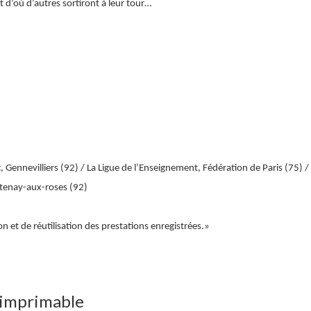
t d’où d’autres sortiront à leur tour…
ic, Gennevilliers (92) / La Ligue de l’Enseignement, Fédération de Paris (75) 
ontenay-aux-roses (92)
n et de réutilisation des prestations enregistrées.»
 imprimable