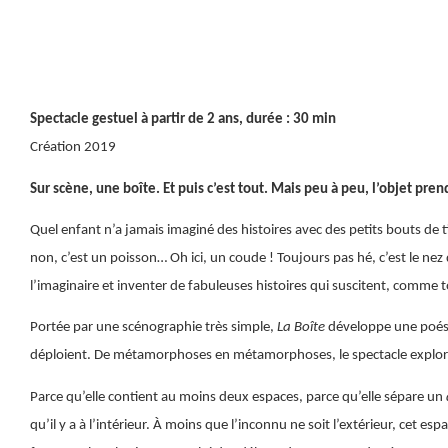
Spectacle gestuel à partir de 2 ans, durée : 30 min
Création 2019
Sur scène, une boîte. Et puis c’est tout. Mais peu à peu, l’objet pre
Quel enfant n’a jamais imaginé des histoires avec des petits bouts de ti
non, c’est un poisson… Oh ici, un coude ! Toujours pas hé, c’est le nez 
l’imaginaire et inventer de fabuleuses histoires qui suscitent, comme t
Portée par une scénographie très simple,
La Boîte
développe une poésie
déploient. De métamorphoses en métamorphoses, le spectacle explore ains
Parce qu’elle contient au moins deux espaces, parce qu’elle sépare un
qu’il y a à l’intérieur. À moins que l’inconnu ne soit l’extérieur, cet es