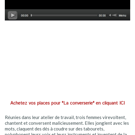
Achetez vos places pour "La converserie" en cliquant ICI
Réunies dans leur atelier de travail, trois femmes virevoltent,
chantent et conversent malicieusement. Elles jonglent avec les
mots, claquent des dés à coudre sur des tabourets,
polyphonent leurs voix et leurs instruments et inventent de la