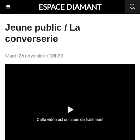
ESPACE DIAMANT
Jeune public / La
converserie
Mardi 26 novembre / 18h30