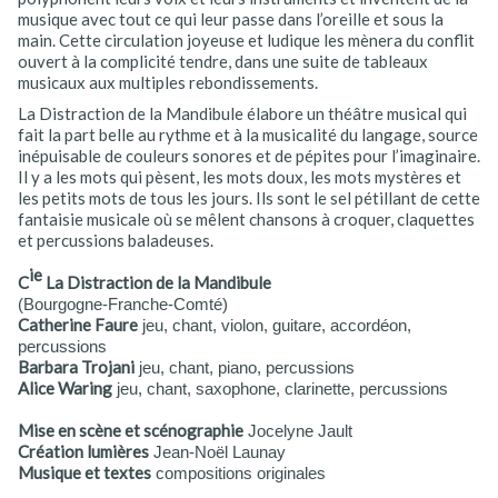
musique avec tout ce qui leur passe dans l’oreille et sous la
main. Cette circulation joyeuse et ludique les mènera du conflit
ouvert à la complicité tendre, dans une suite de tableaux
musicaux aux multiples rebondissements.
La Distraction de la Mandibule élabore un théâtre musical qui
fait la part belle au rythme et à la musicalité du langage, source
inépuisable de couleurs sonores et de pépites pour l’imaginaire.
Il y a les mots qui pèsent, les mots doux, les mots mystères et
les petits mots de tous les jours. Ils sont le sel pétillant de cette
fantaisie musicale où se mêlent chansons à croquer, claquettes
et percussions baladeuses.
ie
C
La Distraction de la Mandibule
(Bourgogne-Franche-Comté)
Catherine Faure
jeu, chant, violon, guitare, accordéon,
percussions
Barbara Trojani
jeu, chant, piano, percussions
Alice Waring
jeu, chant, saxophone, clarinette, percussions
Mise en scène et scénographie
Jocelyne Jault
Création lumières
Jean-Noël Launay
Musique et textes
compositions originales