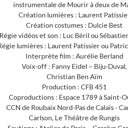
instrumentale de Mourir à deux de M
Création lumières : Laurent Patissie
Création costumes : Dulcie Best
Régie vidéos et son : Luc Béril ou Sébastie
Régie lumières : Laurent Patissier ou Patri
Interprète film : Aurélie Berland
Voix-off : Fanny Eidel – Biju-Duval,
Christian Ben Aïm
Production : CFB 451
Coproductions : Espace 1789 à Saint-O
CCN de Roubaix Nord-Pas de Calais - Ca
Carlson, Le Théâtre de Rungis
Soutiens : Atelier de Paris – Carolyn Ca