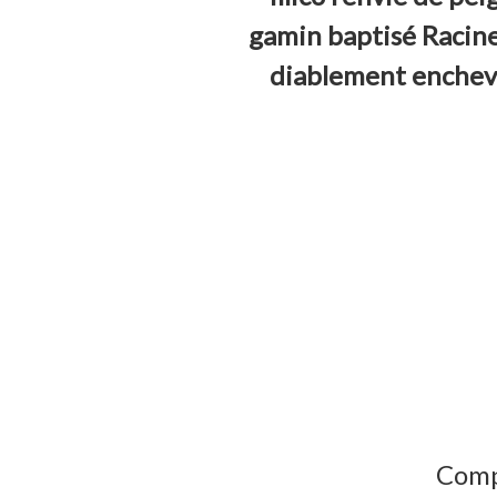
gamin baptisé Racine
diablement enchevêt
Compo