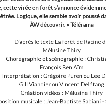
, cette virée en forêt s’annonce évidemme
rée. Logique, elle semble avoir poussé dan
ÀW découvrir. » Télérama
D’après le texte La forêt de Racine 
Mélusine Thiry
Chorégraphie et scénographie : Christi
François Ben Aïm
Interprétation : Grégoire Puren ou Lee D
Gill Viandier ou Vincent Delétang
Création vidéos : Mélusine Thiry
sition musicale : Jean-Baptiste Sabiani - 