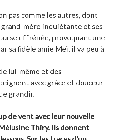
çon pas comme les autres, dont
a grand-mère inquiétante et ses
e course effrénée, provoquant une
 sa fidèle amie Meï, il va peu à
 de lui-même et des
épeignent avec grâce et douceur
 de grandir.
up de vent avec leur nouvelle
 Mélusine Thiry. Ils donnent
dessous. Sur les traces d’un