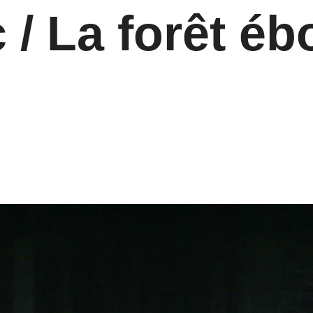
 / La forêt éb