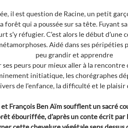
ée, il est question de Racine, un petit gar
 forêt qui a poussée sur sa tête. Fuyant s
ourt s’y réfugier. C’est alors le début d’un
métamorphoses. Aidé dans ses péripéties par
peu grandir et apprendre
 ses peurs pour mieux aller à la rencontre
eminement initiatique, les chorégraphes d
ivers de l’enfance, la difficulté et le plaisir
n et François Ben Aïm soufflent un sacré co
orêt ébouriffée, d’après un conte écrit par
igner cette chevelure végétale sens dessus 