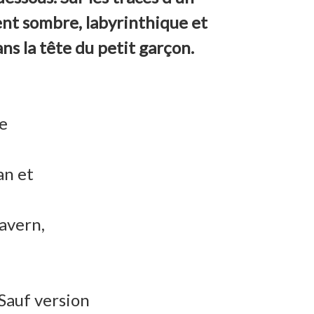
nt sombre, labyrinthique et
s la tête du petit garçon.
de
an et
avern,
Sauf version