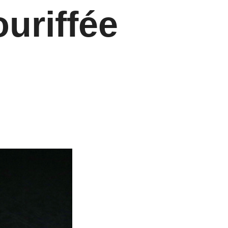
ouriffée