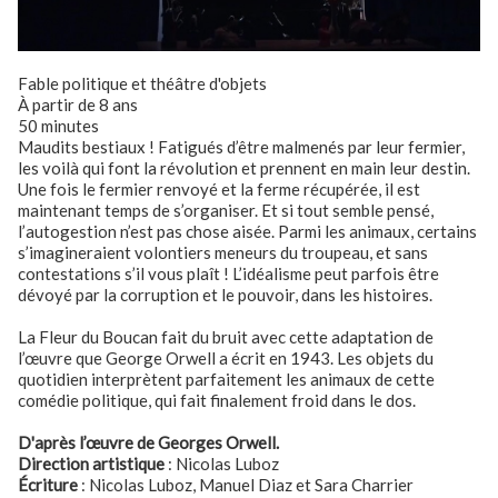
Fable politique et théâtre d'objets
À partir de 8 ans
50 minutes
Maudits bestiaux ! Fatigués d’être malmenés par leur fermier,
les voilà qui font la révolution et prennent en main leur destin.
Une fois le fermier renvoyé et la ferme récupérée, il est
maintenant temps de s’organiser. Et si tout semble pensé,
l’autogestion n’est pas chose aisée. Parmi les animaux, certains
s’imagineraient volontiers meneurs du troupeau, et sans
contestations s’il vous plaît ! L’idéalisme peut parfois être
dévoyé par la corruption et le pouvoir, dans les histoires.
La Fleur du Boucan fait du bruit avec cette adaptation de
l’œuvre que George Orwell a écrit en 1943. Les objets du
quotidien interprètent parfaitement les animaux de cette
comédie politique, qui fait finalement froid dans le dos.
D'après l’œuvre de Georges Orwell.
Direction artistique
: Nicolas Luboz
Écriture
: Nicolas Luboz, Manuel Diaz et Sara Charrier