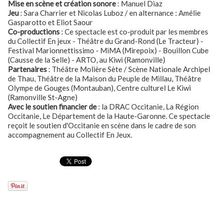
Mise en scène et création sonore
: Manuel Diaz
Jeu
: Sara Charrier et Nicolas Luboz / en alternance : Amélie
Gasparotto et Eliot Saour
Co-productions
: Ce spectacle est co-produit par les membres
du Collectif En jeux - Théâtre du Grand-Rond (Le Tracteur) -
Festival Marionnettissimo - MiMA (Mirepoix) - Bouillon Cube
(Causse de la Selle) - ARTO, au Kiwi (Ramonville)
Partenaires
: Théâtre Molière Sète / Scène Nationale Archipel
de Thau, Théâtre de la Maison du Peuple de Millau, Théâtre
Olympe de Gouges (Montauban), Centre culturel Le Kiwi
(Ramonville St-Agne)
Avec le soutien financier de
: la DRAC Occitanie, La Région
Occitanie, Le Département de la Haute-Garonne. Ce spectacle
reçoit le soutien d'Occitanie en scène dans le cadre de son
accompagnement au Collectif En Jeux.