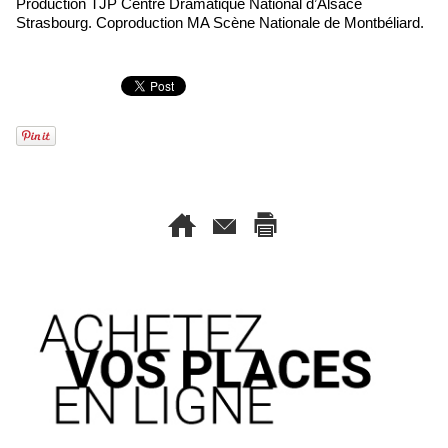
Production TJP Centre Dramatique National d’Alsace
Strasbourg. Coproduction MA Scène Nationale de Montbéliard.