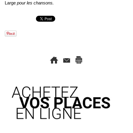
Large
pour les chansons.