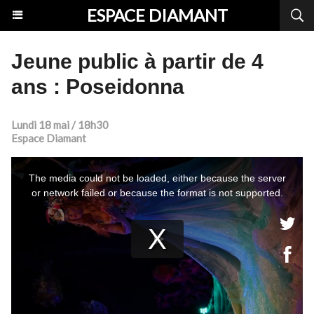
ESPACE DIAMANT
Jeune public à partir de 4
ans : Poseidonna
Lundi 18 mai / 18h30
Espace Diamant