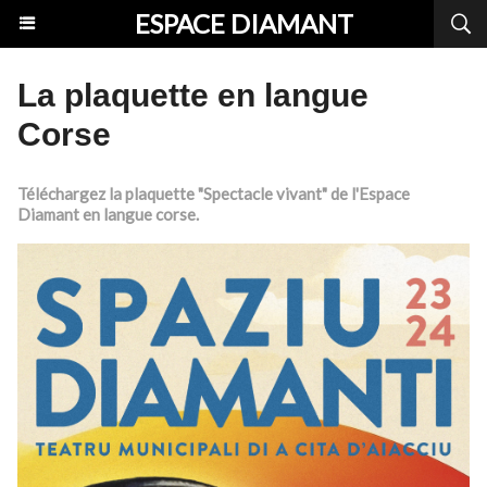
ESPACE DIAMANT
La plaquette en langue
Corse
Téléchargez la plaquette "Spectacle vivant" de l'Espace
Diamant en langue corse.