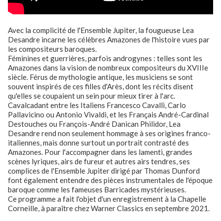
Avec la complicité de l'Ensemble Jupiter, la fougueuse Lea
Desandre incarne les célèbres Amazones de l'histoire vues par
les compositeurs baroques.
Féminines et guerrières, parfois androgynes : telles sont les
Amazones dans la vision de nombreux compositeurs du XVIIIe
siècle. Férus de mythologie antique, les musiciens se sont
souvent inspirés de ces filles d'Arès, dont les récits disent
qu'elles se coupaient un sein pour mieux tirer à l'arc.
Cavalcadant entre les Italiens Francesco Cavalli, Carlo
Pallavicino ou Antonio Vivaldi, et les Français André-Cardinal
Destouches ou François-André Danican Philidor, Lea
Desandre rend non seulement hommage à ses origines franco-
italiennes, mais donne surtout un portrait contrasté des
Amazones. Pour l'accompagner dans les lamenti, grandes
scènes lyriques, airs de fureur et autres airs tendres, ses
complices de l'Ensemble Jupiter dirigé par Thomas Dunford
font également entendre des pièces instrumentales de l'époque
baroque comme les fameuses Barricades mystérieuses.
Ce programme a fait l'objet d'un enregistrement à la Chapelle
Corneille, à paraître chez Warner Classics en septembre 2021.