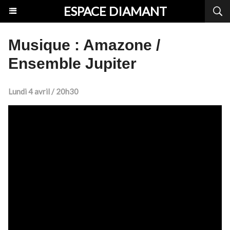
ESPACE DIAMANT
Musique : Amazone /
Ensemble Jupiter
Lundi 4 avril / 20h30