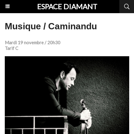
ESPACE DIAMANT
Musique / Caminandu
Mardi 19 novembre / 20h30
Tarif C