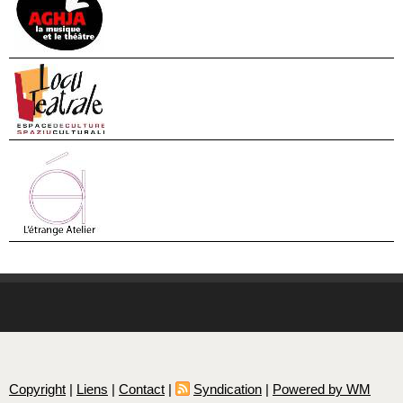
Copyright
|
Liens
|
Contact
|
Syndication
|
Powered by WM