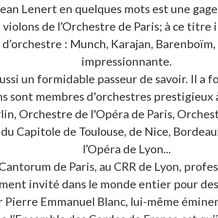
ean Lenert en quelques mots est une gage
violons de l’Orchestre de Paris; à ce titre i
s d’orchestre : Munch, Karajan, Barenboïm, 
impressionnante.
ussi un formidable passeur de savoir. Il a 
ins sont membres d'orchestres prestigieux 
in, Orchestre de l'Opéra de Paris, Orches
u Capitole de Toulouse, de Nice, Bordeaux
l’Opéra de Lyon...
a Cantorum de Paris, au CRR de Lyon, pro
rement invité dans le monde entier pour des
ar Pierre Emmanuel Blanc, lui-même éminen