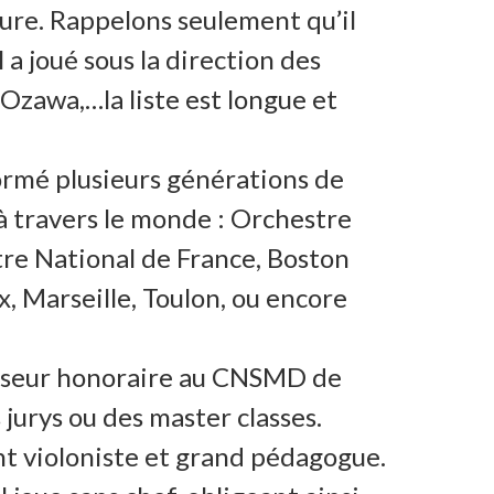
ure. Rappelons seulement qu’il
l a joué sous la direction des
Ozawa,…la liste est longue et
formé plusieurs générations de
à travers le monde : Orchestre
tre National de France, Boston
, Marseille, Toulon, ou encore
fesseur honoraire au CNSMD de
 jurys ou des master classes.
t violoniste et grand pédagogue.