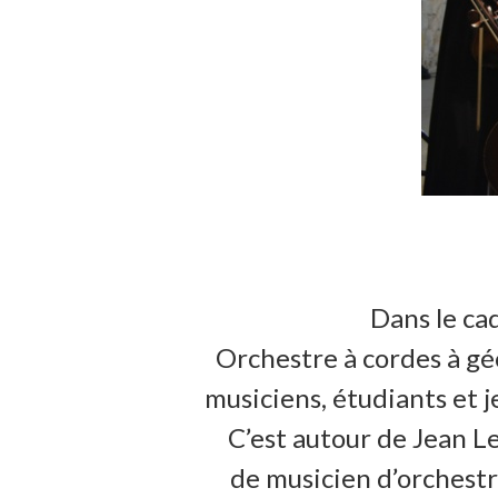
Dans le ca
Orchestre à cordes à gé
musiciens, étudiants et j
C’est autour de Jean L
de musicien d’orchestr