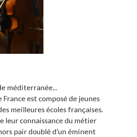
de méditerranée...
e France est composé de jeunes
des meilleures écoles françaises.
re leur connaissance du métier
 hors pair doublé d’un éminent