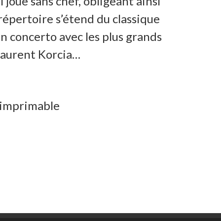
 joue sans chef, obligeant ainsi
répertoire s’étend du classique
n concerto avec les plus grands
 Laurent Korcia…
 imprimable