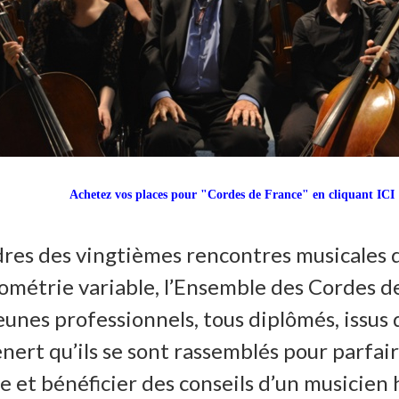
Achetez vos places pour "Cordes de France" en cliquant ICI
dres des vingtièmes rencontres musicales 
ométrie variable, l’Ensemble des Cordes d
eunes professionnels, tous diplômés, issus 
enert qu’ils se sont rassemblés pour parfai
e et bénéficier des conseils d’un musicien