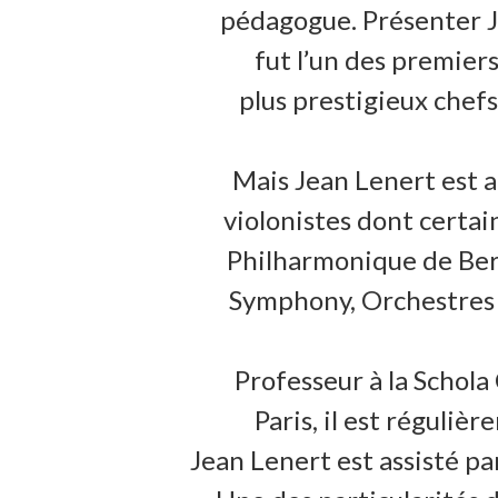
pédagogue. Présenter J
fut l’un des premiers 
plus prestigieux chef
Mais Jean Lenert est a
violonistes dont certa
Philharmonique de Berl
Symphony, Orchestres d
Professeur à la Schol
Paris, il est réguliè
Jean Lenert est assisté p