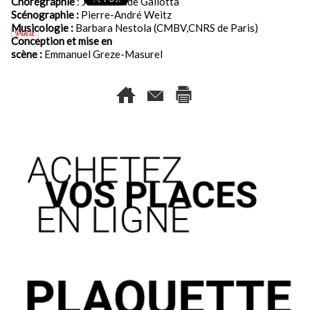
Chorégraphie
: Jean-Claude Gallotta
Scénographie :
Pierre-André Weitz
Musicologie :
Barbara Nestola (CMBV,CNRS de Paris)
Conception et mise en
scène :
Emmanuel Greze-Masurel