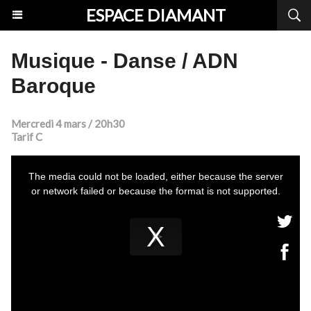
ESPACE DIAMANT
Musique - Danse / ADN
Baroque
Mercredi 4 mars / 20h30
Tarif C