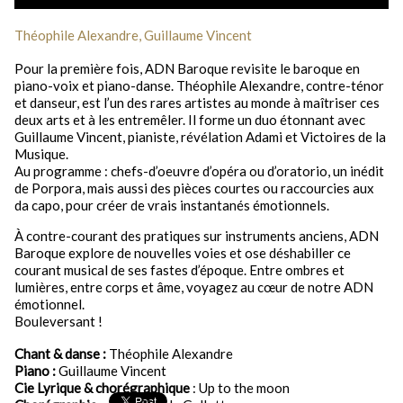
Théophile Alexandre, Guillaume Vincent
Pour la première fois, ADN Baroque revisite le baroque en
piano-voix et piano-danse. Théophile Alexandre, contre-ténor
et danseur, est l’un des rares artistes au monde à maîtriser ces
deux arts et à les entremêler. Il forme un duo étonnant avec
Guillaume Vincent, pianiste, révélation Adami et Victoires de la
Musique.
Au programme : chefs-d’oeuvre d’opéra ou d’oratorio, un inédit
de Porpora, mais aussi des pièces courtes ou raccourcies aux
da capo, pour créer de vrais instantanés émotionnels.
À contre-courant des pratiques sur instruments anciens, ADN
Baroque explore de nouvelles voies et ose déshabiller ce
courant musical de ses fastes d’époque. Entre ombres et
lumières, entre corps et âme, voyagez au cœur de notre ADN
émotionnel.
Bouleversant !
Chant & danse :
Théophile Alexandre
Piano :
Guillaume Vincent
Cie Lyrique & chorégraphique
: Up to the moon