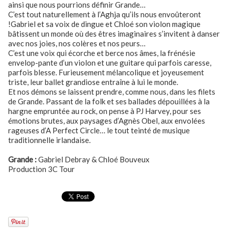
ainsi que nous pourrions définir Grande…
C’est tout naturellement à l’Aghja qu’ils nous envoûteront
!Gabriel et sa voix de dingue et Chloé son violon magique
bâtissent un monde où des êtres imaginaires s’invitent à danser
avec nos joies, nos colères et nos peurs…
C’est une voix qui écorche et berce nos âmes, la frénésie
envelop-pante d’un violon et une guitare qui parfois caresse,
parfois blesse. Furieusement mélancolique et joyeusement
triste, leur ballet grandiose entraîne à lui le monde.
Et nos démons se laissent prendre, comme nous, dans les filets
de Grande. Passant de la folk et ses ballades dépouillées à la
hargne empruntée au rock, on pense à PJ Harvey, pour ses
émotions brutes, aux paysages d’Agnès Obel, aux envolées
rageuses d’A Perfect Circle… le tout teinté de musique
traditionnelle irlandaise.
Grande :
Gabriel Debray & Chloé Bouveux
Production 3C Tour