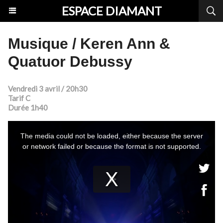
ESPACE DIAMANT
Musique / Keren Ann &
Quatuor Debussy
Vendredi 3 avril / 20h30
Tarif C
Durée 1h40