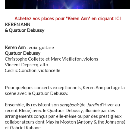
Achetez vos places pour "Keren Ann" en cliquant ICI
KEREN ANN
& Quatuor Debussy
Keren Ann
: voix, guitare
Quatuor Debussy
Christophe Collette et Marc Vieillefon, violons
Vincent Deprecq, alto
Cédric Conchon, violoncelle
Pour quelques concerts exceptionnels, Keren Ann partage la
scène avec le Quatuor Debussy.
Ensemble, ils revisitent son
songbook
(de
Jardin
d’Hiver au
récent Bleue) avec le Quatuor Debussy, illuminé par des
arrangements conçus par elle-même ou par des prestigieux
collaborateurs dont Maxim Moston (Antony & the Johnsons)
et Gabriel Kahane.