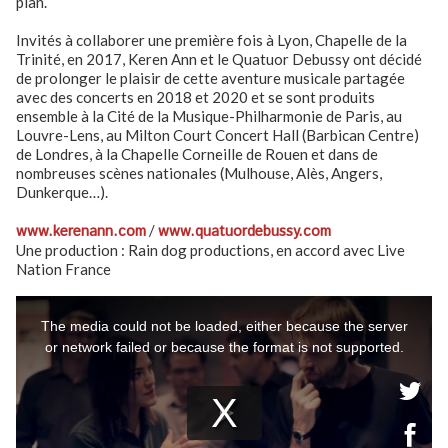
plan.
Invités à collaborer une première fois à Lyon, Chapelle de la
Trinité, en 2017, Keren Ann et le Quatuor Debussy ont décidé
de prolonger le plaisir de cette aventure musicale partagée
avec des concerts en 2018 et 2020 et se sont produits
ensemble à la Cité de la Musique-Philharmonie de Paris, au
Louvre-Lens, au Milton Court Concert Hall (Barbican Centre)
de Londres, à la Chapelle Corneille de Rouen et dans de
nombreuses scènes nationales (Mulhouse, Alès, Angers,
Dunkerque…).
www.kerenann.com
/
www.quatuordebussy.com
Une production : Rain dog productions, en accord avec Live
Nation France