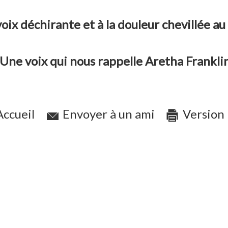
oix déchirante et à la douleur chevillée au 
ne voix qui nous rappelle Aretha Franklin
ccueil
Envoyer à un ami
Version