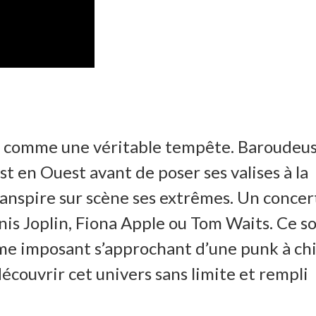
jazz comme une véritable tempête. Baroudeus
t en Ouest avant de poser ses valises à la
ranspire sur scène ses extrêmes. Un concer
anis Joplin, Fiona Apple ou Tom Waits. Ce s
sme imposant s’approchant d’une punk à ch
 découvrir cet univers sans limite et rempli