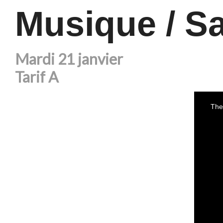
Musique / S
Mardi 21 janvier
Tarif A