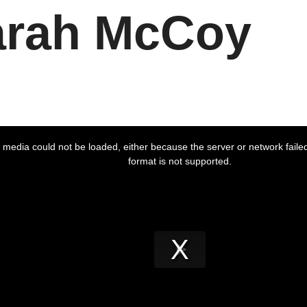
arah McCoy