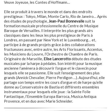
Veuve Joyeuse, les Contes d’Hoffmann…
Elle se produit à travers le monde et dans des endroits
prestigieux : Tokyo, Milan, Monte Carlo, Rio de Janeiro… Après
des études de psychologie,
Jean-Paul Bonnevalle
suit la
formation musicale professionnelle du Centre de Musique
Baroque de Versailles. Il interprète les plus grands airs
classiques dans les lieux les plus prestigieux de Paris à
Londres, en passant par New York et le Luxembourg… et,
participe à de grands projets grâce à des collaborations
fructueuses avec, entre autre, les Arts Florissants, Accentus,
les Musiciens du Louvre, l’Orchestre de Chambre de Paris.
Originaire de Marseille,
Elise Lancerotto
débute des études
musicales par la harpe à pédales. Son intérêt pour la musique
ancienne l’amènera à découvrir l’orgue et le clavecin pour
lesquels elle se passionne. Elle suit l’enseignement des plus
grands (Annick Chevalier, Pierre Perdigon …). Aujourd’hui, elle
partage son temps entre les cours d’orgue et de harpe qu’elle
donne au Conservatoire de Bastia et différents ensembles
instrumentaux pour lesquels elle joue : la Sainte Folie
Fantastique, l’Ensemble Europa Barroca, Musica Antiqua
Provence, et en duo avec Marie Schneider.