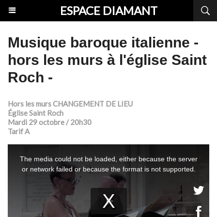
ESPACE DIAMANT
Musique baroque italienne -
hors les murs à l'église Saint
Roch -
Hors les murs CHANGEMENT DE LIEU
Église Saint Roch
Mardi 29 octobre / 20h30
Tarif A