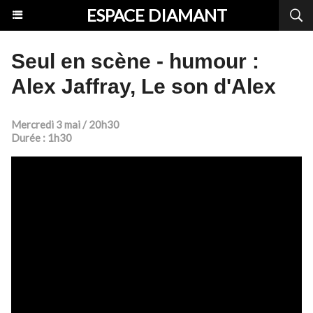
ESPACE DIAMANT
Seul en scène - humour :
Alex Jaffray, Le son d'Alex
Mercredi 3 mai / 20h30
Durée : 1h30