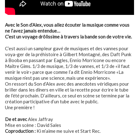
Avec le Son d’Alex, vous allez écouter la musique comme vous
ne l’avez jamais entendue…
C’est un voyage drôlissime à travers la bande son de votre vie.
C’est aussi un sampleur gavé de musiques et des vannes pour
voya-ger de la préhistoire à Gilbert Montagné, des Daft Punk
à Booba en passant par Eagles, Ennio Morricone ou encore
Maître Gims. 1/3 de musique, 1/3 de vannes, et 1/3 de «il faut
venir le voir» parce que comme l’a dit Ennio Morricone «La
musique n’est pas une science, mais une expérience».
On ressort du Son d’Alex avec des anecdotes véridiques pour
briller dans les dîners en ville et la recette pour écrire le tube
de l’été prochain. D’ailleurs, ce seul en scène se termine par la
création participative d’un tube avec le public.
Une première !
De et avec
Alex Jaffray
Mise en scène : David Sales
Coproduction
:
Ki m’aime me suive et Start Rec.