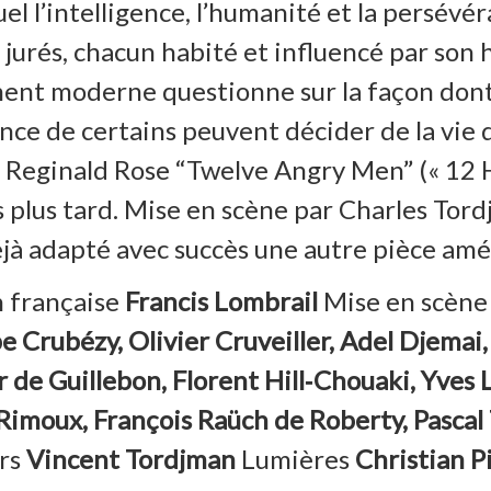
uel l’intelligence, l’humanité et la persév
 jurés, chacun habité et influencé par son 
nt moderne questionne sur la façon dont e
rance de certains peuvent décider de la vi
Reginald Rose “Twelve Angry Men” (« 12 H
plus tard. Mise en scène par Charles Tordj
éjà adapté avec succès une autre pièce amér
 française
Francis Lombrail
Mise en scèn
 Crubézy, Olivier Cruveiller, Adel Djemai, 
 de Guillebon, Florent Hill‑Chouaki, Yves 
 Rimoux, François Raüch de Roberty, Pascal
rs
Vincent Tordjman
Lumières
Christian 