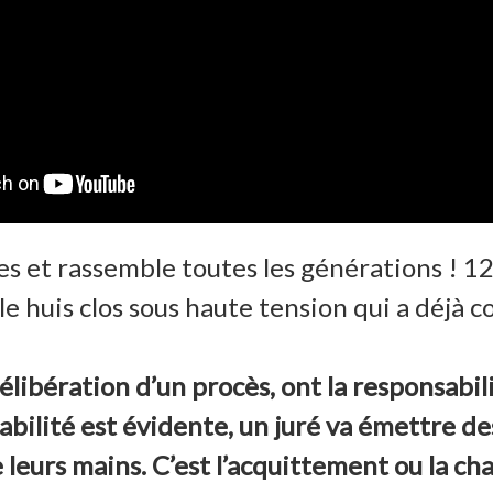
es et rassemble toutes les générations ! 1
le huis clos sous haute tension qui a déjà 
élibération d’un procès, ont la responsabi
pabilité est évidente, un juré va émettre de
leurs mains. C’est l’acquittement ou la cha