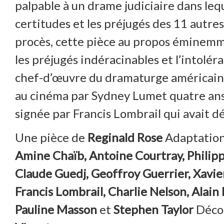
palpable à un drame judiciaire dans leq
certitudes et les préjugés des 11 autres
procès, cette pièce au propos éminemme
les préjugés indéracinables et l’intolé
chef-d’œuvre du dramaturge américain 
au cinéma par Sydney Lumet quatre ans 
signée par Francis Lombrail qui avait d
Une pièce de
Reginald Rose
Adaptation
Amine Chaïb, Antoine Courtray, Philippe
Claude Guedj, Geoffroy Guerrier, Xavier
Francis Lombrail, Charlie Nelson, Alain
Pauline Masson
et
Stephen Taylor
Déco