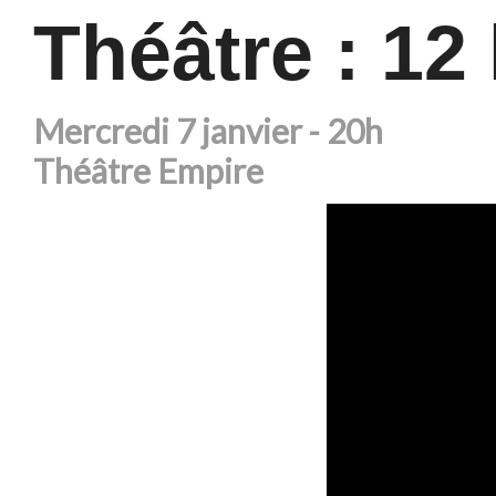
Théâtre : 1
Mercredi 7 janvier - 20h
Théâtre Empire