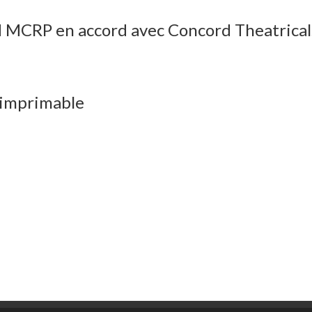
ld MCRP en accord avec Concord Theatrical
 imprimable