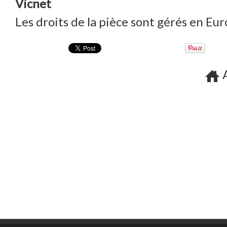
Vicnet
Les droits de la pièce sont gérés en E
A