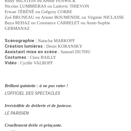
Rudy MILSTEIN ou Arthur FENWICK
Nicolas LUMBRERAS ou Ludovic THIEVON
Erwan TÉRÉNÉ ou Grégory CORRE
Zoé BRUNEAU ou Ariane BOUMENDIL ou Virginie NICLASSE
Baya REHAZ ou Constance CARRELET ou Anne-Sophie
GERMANAZ
Scénographie :
Natacha MARKOFF
Création lumières :
Denis KORANSKY
Assistant mise en scène :
Samuel DUTHU
Costumes :
Clara BAILLY
Vidéo :
Cyrille VALROFF
Brillant quintette : à ne pas rater !
L’OFFICIEL DES SPECTACLES
Irrésistible de drôlerie et de justesse.
LE PARISIEN
Cruellement drôle et grinçante.