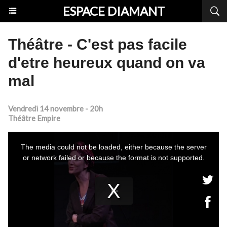
ESPACE DIAMANT
Théâtre - C'est pas facile
d'etre heureux quand on va
mal
Vendredi 14 novembre - 20h
Théâtre Empire