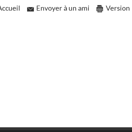
ccueil
Envoyer à un ami
Version