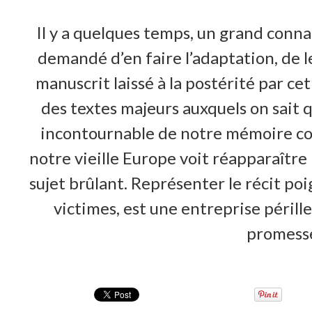
Il y a quelques temps, un grand connai
demandé d’en faire l’adaptation, de le
manuscrit laissé à la postérité par ce
des textes majeurs auxquels on sait q
incontournable de notre mémoire coll
notre vieille Europe voit réapparaître 
sujet brûlant. Représenter le récit p
victimes, est une entreprise périlleus
promesse