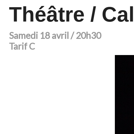
Théâtre / Ca
Samedi 18 avril / 20h30
Tarif C