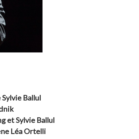
Sylvie Ballul
dnik
 et Sylvie Ballul
ne Léa Ortelli