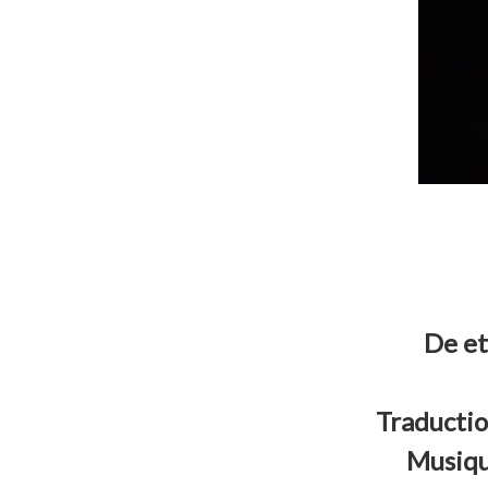
De et
Traductio
Musique