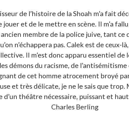
sseur de l’histoire de la Shoah m’a fait déc
 jouer et de le mettre en scène. Il m’a fallu
t ancien membre de la police juive, tant ce 
u’on n’échappera pas. Calek est de ceux-là
ective. Il m’est donc apparu essentiel de l
les démons du racisme, de l’antisémitisme e
oignant de cet homme atrocement broyé par
e et très délicate, je ne le sais que trop. Ma
 d’un théâtre nécessaire, puissant et hau
Charles Berling