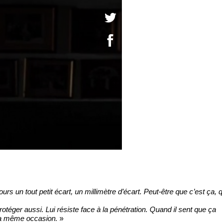
ours un tout petit écart, un millimètre d’écart. Peut‐être que c’est ça, q
protéger aussi. Lui résiste face à la pénétration. Quand il sent que ça
ar la même occasion.
»