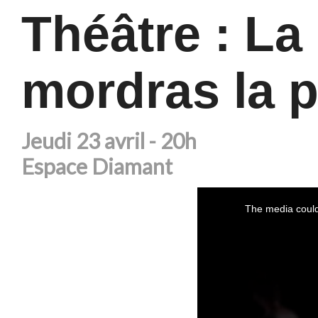
Théâtre : La
mordras la 
Jeudi 23 avril - 20h
Espace Diamant