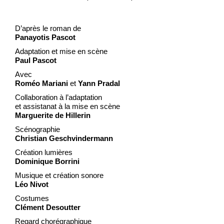
D’après le roman de
Panayotis Pascot
Adaptation et mise en scène
Paul Pascot
Avec
Roméo Mariani
et
Yann Pradal
Collaboration à l’adaptation
et assistanat à la mise en scène
Marguerite de Hillerin
Scénographie
Christian Geschvindermann
Création lumières
Dominique Borrini
Musique et création sonore
Léo Nivot
Costumes
Clément Desoutter
Regard chorégraphique