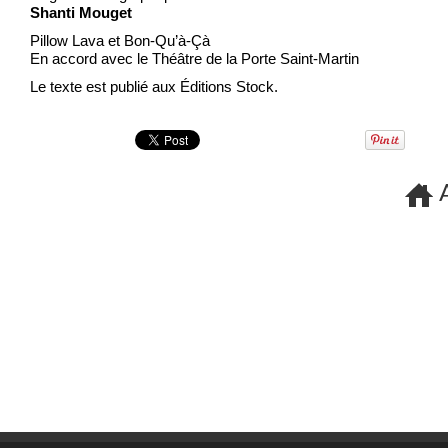
Shanti Mouget
Pillow Lava et Bon-Qu’à-Çà
En accord avec le Théâtre de la Porte Saint-Martin
Le texte est publié aux Éditions Stock.
A