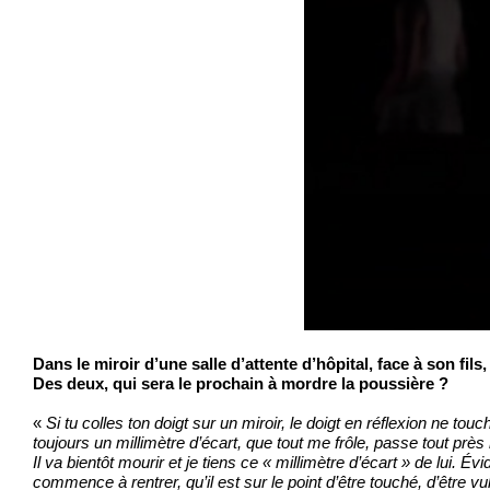
Dans le miroir d’une salle d’attente d’hôpital, face à son fils,
Des deux, qui sera le prochain à mordre la poussière ?
«
Si tu colles ton doigt sur un miroir, le doigt en réflexion ne tou
toujours un millimètre d’écart, que tout me frôle, passe tout pr
Il va bientôt mourir et je tiens ce « millimètre d’écart » de lui. 
commence à rentrer, qu’il est sur le point d’être touché, d’être vul