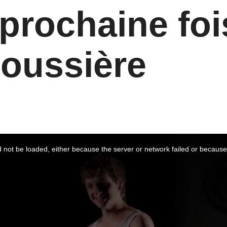
 prochaine foi
poussière