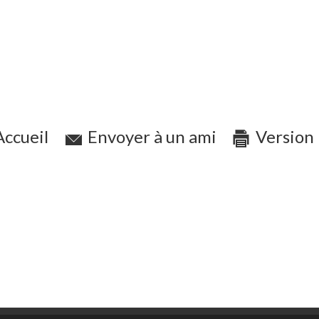
ccueil
Envoyer à un ami
Version