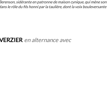
sa Berenson, sidérante en patronne de maison cynique, qui mène son
s le rôle du fils honni par la taulière, dont la voix bouleversante
 VERZIER
en alternance avec