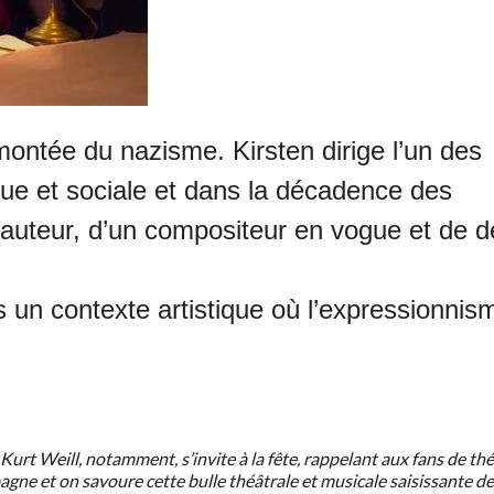
ontée du nazisme. Kirsten dirige l’un des
que et sociale et dans la décadence des
auteur, d’un compositeur en vogue et de 
s un contexte artistique où l’expressionnis
 Weill, notamment, s’invite à la fête, rappelant aux fans de thé
gne et on savoure cette bulle théâtrale et musicale saisissante d