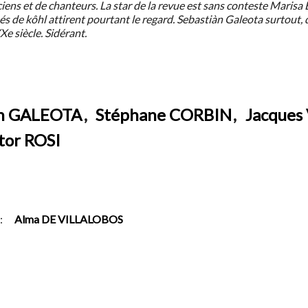
ciens et de chanteurs. La star de la revue est sans conteste Mari
 de kôhl attirent pourtant le regard. Sebastiàn Galeota surtout, dan
XXe siècle. Sidérant.
àn GALEOTA
,
Stéphane CORBIN
,
Jacques
tor ROSI
:
Alma DE VILLALOBOS