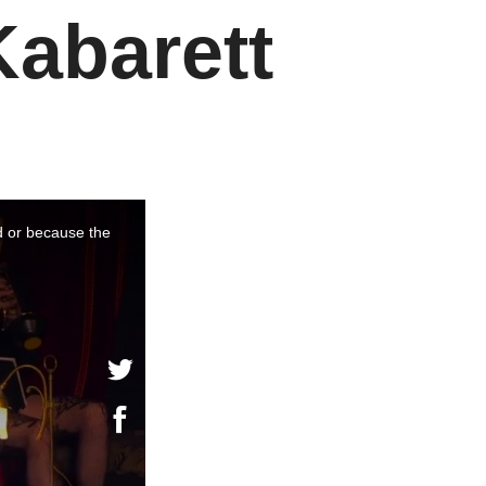
Kabarett