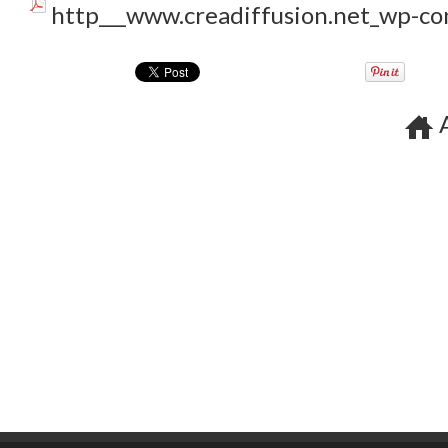
http___www.creadiffusion.net_wp-c
A