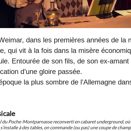
 Weimar, dans les premières années de la m
e, qui vit à la fois dans la misère économi
e. Entourée de son fils, de son ex-amant 
cation d’une gloire passée.
l’époque la plus sombre de l’Allemagne dan
icale
 du Poche-Montparnasse reconverti en cabaret underground, où Kurt
s’installe à des tables, on commande (ou pas) une coupe de champa