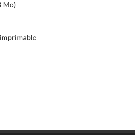
8 Mo)
 imprimable