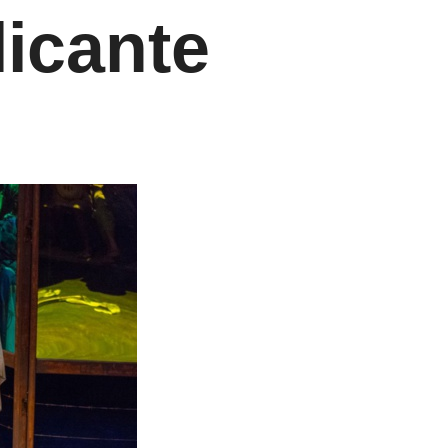
licante