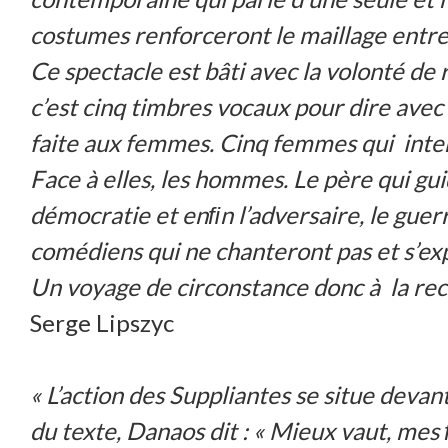
costumes renforceront le maillage entr
Ce spectacle est bâti avec la volonté de
c’est cinq timbres vocaux pour dire avec 
faite aux femmes. Cinq femmes qui interrog
Face à elles, les hommes. Le père qui guid
démocratie et enﬁn l’adversaire, le guerr
comédiens qui ne chanteront pas et s’ex
Un voyage de circonstance donc à la rec
Serge Lipszyc
« L’action des Suppliantes se situe devant
du texte, Danaos dit : « Mieux vaut, mes 