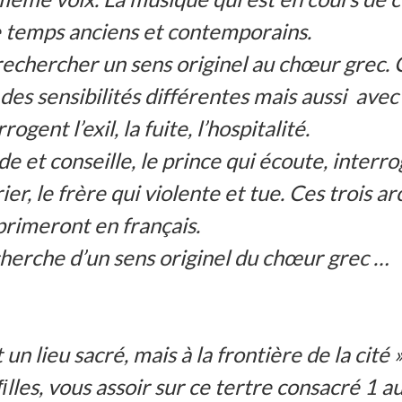
e temps anciens et contemporains.
 rechercher un sens originel au chœur grec.
des sensibilités différentes mais aussi avec 
ent l’exil, la fuite, l’hospitalité.
e et conseille, le prince qui écoute, interro
ier, le frère qui violente et tue. Ces trois 
primeront en français.
herche d’un sens originel du chœur grec …
 un lieu sacré, mais à la frontière de la cit
ﬁlles, vous assoir sur ce tertre consacré 1 