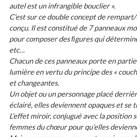
autel est un infrangible bouclier ».
C’est sur ce double concept de rempart/fr
conçu. Il est constitué de 7 panneaux mo
pour composer des ﬁgures qui déterminent
etc…
Chacun de ces panneaux porte en partie de
lumière en vertu du principe des « couche
et changeantes.
Un objet ou un personnage placé derrière
éclairé, elles deviennent opaques et se 
L’effet miroir, conjugué avec la position
femmes du chœur pour qu’elles devienne