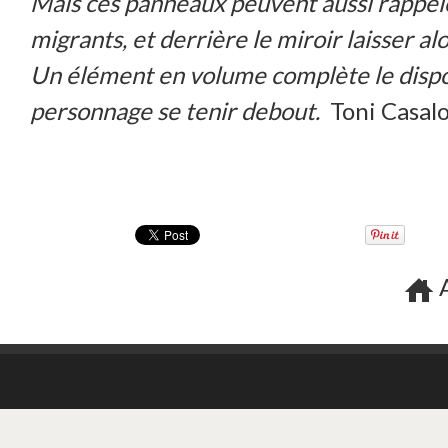
Mais ces panneaux peuvent aussi rappeler
migrants, et derrière le miroir laisser 
Un élément en volume complète le disposi
personnage se tenir debout.
Toni Casal
A