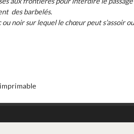
és aux frontières pour interdire le passage
ent des barbelés.
ou noir sur lequel le chœur peut s’assoir o
 imprimable