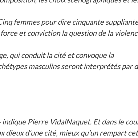
 Cinq femmes pour dire cinquante suppliante
force et conviction la question de la violen
ge, qui conduit la cité et convoque la
archétypes masculins seront interprétés par 
é » indique Pierre VidalNaquet. Et dans le cou
aux dieux d’une cité, mieux qu’un rempart ce