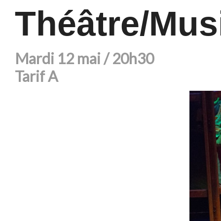
Théâtre/Musi
Mardi 12 mai / 20h30
Tarif A