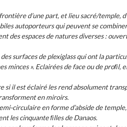
ontière d’une part, et lieu sacré/temple, d’
biles autoporteurs qui peuvent se combiner 
 des espaces de natures diverses : ouverts,
s surfaces de plexiglass qui ont la particu
s minces ». Eclairées de face ou de proﬁl, e
 si il est éclairé les rend absolument tran
transforment en miroirs.
 semi-circulaire en forme d’abside de temple
nt les cinquante ﬁlles de Danaos.