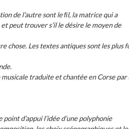
on de l’autre sont le ﬁl, la matrice qui a
t peut trouver s’il le désire le moyen de
e chose. Les textes antiques sont les plus f
onde.
 musicale traduite et chantée en Corse par
point d’appui l’idée d’une polyphonie
omposition, les choix scénographiques et le