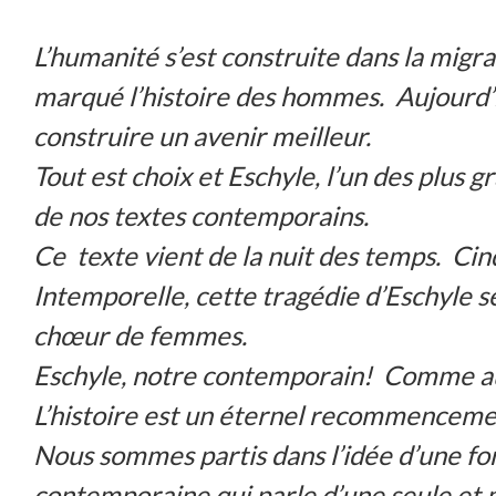
L’humanité s’est construite dans la migrat
marqué l’histoire des hommes. Aujourd’h
construire un avenir meilleur.
Tout est choix et Eschyle, l’un des plus 
de nos textes contemporains.
Ce texte vient de la nuit des temps. Ci
Intemporelle, cette tragédie d’Eschyle 
chœur de femmes.
Eschyle, notre contemporain! Comme aura
L’histoire est un éternel recommencem
Nous sommes partis dans l’idée d’une fo
contemporaine qui parle d’une seule et 