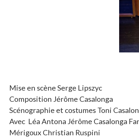
Mise en scène Serge Lipszyc
Composition Jérôme Casalonga
Scénographie et costumes Toni Casalo
Avec Léa Antona Jérôme Casalonga Fan
Mérigoux Christian Ruspini