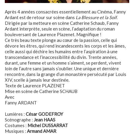
Après 4 années consacrées essentiellement au Cinéma, Fanny
Ardant est de retour sur scène dans
La Blessure et la Soif
.
Dirigée par la metteure en scène Catherine Schaub, Fanny
Ardant interprète, seule en scène, l’adaptation du roman
bouleversant de Laurence Plazenet. Magnifique !
Ce très beau texte plonge au cœur de la passion, celle qui
dévore les êtres, qui rend incandescents les corps et les âmes,
celle aussi qui déchire les humains entre l’aspiration à une
transcendance et l’inaccessibilité du divin. Trente années,
durant, une femme et un homme s’aiment, se perdent, vivent
loin de l’autre sans jamais s’oublier. Une unique et dernière
rencontre, dans la grange d’un monastère persécuté par Louis
XIV, scelle à jamais leur destinée.
Texte de Laurence PLAZENET
Mise en scène de Catherine SCHAUB
Avec
Fanny ARDANT
Lumières :
César GODEFROY
Scénographe :
Jean HAAS
Costumes :
Michel DUSSARRAT
Musiques :
Armand AMAR