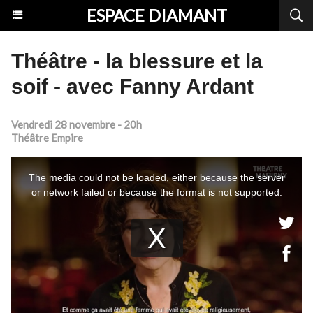
ESPACE DIAMANT
Théâtre - la blessure et la
soif - avec Fanny Ardant
Vendredi 28 novembre - 20h
Théâtre Empire