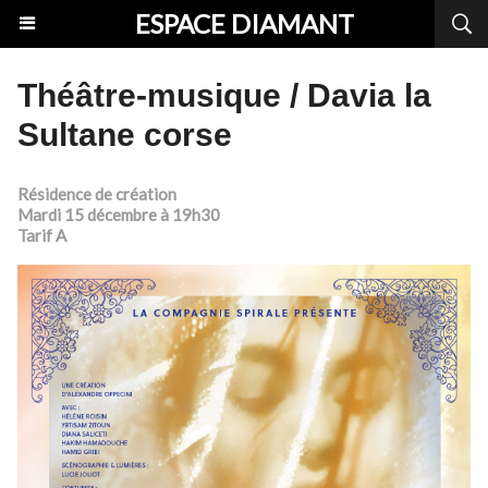
ESPACE DIAMANT
Théâtre-musique / Davia la
Sultane corse
Résidence de création
Mardi 15 décembre à 19h30
Tarif A