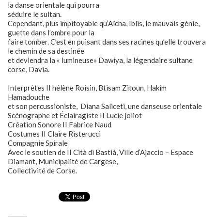
la danse orientale qui pourra
séduire le sultan.
Cependant, plus impitoyable qu’Aïcha, Iblis, le mauvais génie,
guette dans l’ombre pour la
faire tomber. C’est en puisant dans ses racines qu’elle trouvera
le chemin de sa destinée
et deviendra la « lumineuse» Dawiya, la légendaire sultane
corse, Davia.
Interprètes II hélène Roisin, Btisam Zitoun, Hakim
Hamadouche
et son percussioniste, Diana Saliceti, une danseuse orientale
Scénographe et Éclairagiste II Lucie joliot
Création Sonore II Fabrice Naud
Costumes II Claire Risterucci
Compagnie Spirale
Avec le soutien de II Cità di Bastià, Ville d’Ajaccio – Espace
Diamant, Municipalité de Cargese,
Collectivité de Corse.