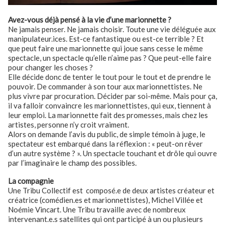
Avez-vous déjà pensé à la vie d’une marionnette ?
Ne jamais penser. Ne jamais choisir. Toute une vie déléguée aux
manipulateur.ices. Est-ce fantastique ou est-ce terrible ? Et
que peut faire une marionnette qui joue sans cesse le même
spectacle, un spectacle qu’elle n’aime pas ? Que peut-elle faire
pour changer les choses ?
Elle décide donc de tenter le tout pour le tout et de prendre le
pouvoir. De commander à son tour aux marionnettistes. Ne
plus vivre par procuration. Décider par soi-même. Mais pour ça,
il va falloir convaincre les marionnettistes, qui eux, tiennent à
leur emploi. La marionnette fait des promesses, mais chez les
artistes, personne n’y croit vraiment.
Alors on demande l’avis du public, de simple témoin à juge, le
spectateur est embarqué dans la réflexion : « peut-on rêver
d’un autre système ? ». Un spectacle touchant et drôle qui ouvre
par l’imaginaire le champ des possibles.
La compagnie
Une Tribu Collectif est composé.e de deux artistes créateur et
créatrice (comédien.es et marionnettistes), Michel Villée et
Noémie Vincart. Une Tribu travaille avec de nombreux
intervenant.e.s satellites qui ont participé à un ou plusieurs